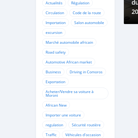
du
Actualités
Régulation
20
Circulation
Code de la route
m
Importation
Salon automobile
excursion
Marché automobile africain
Road safety
Automotive African market
Business
Driving in Comoros
Exportation
Acheter/Vendre sa voiture à
Moroni
African New
Importer une voiture
regulation
Sécurité routière
Traffic
Véhicules d'occasion