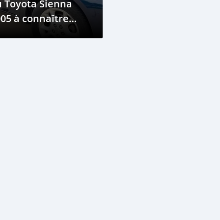
 Toyota Sienna
05 à connaître
aintenant !