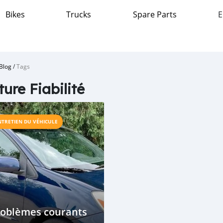
Bikes
Trucks
Spare Parts
E
Blog
/
Tags
ture Fiabilité
NTRETIEN DU VÉHICULE
roblèmes courants