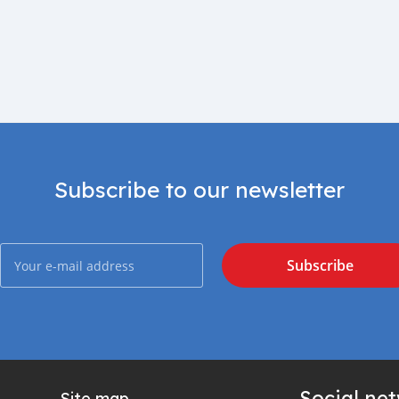
Subscribe to our newsletter
Subscribe
Social ne
Site map