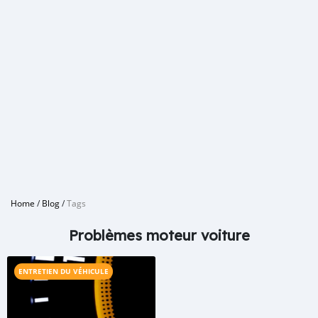
Home
/
Blog
/
Tags
Problèmes moteur voiture
ENTRETIEN DU VÉHICULE