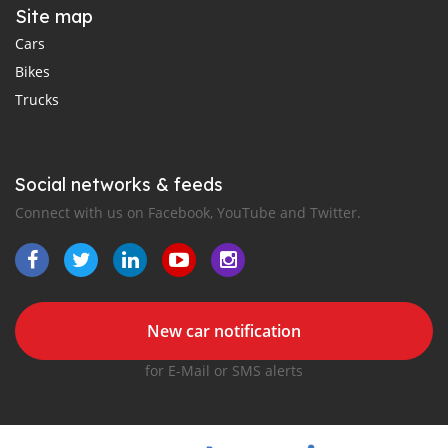
Site map
Cars
Bikes
Trucks
Social networks & feeds
Connect with us on Facebook, YouTube and Twitter.
New car notification
for E-Mail or SMS alerts