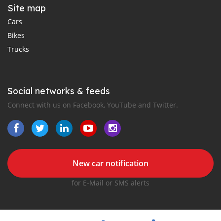
Site map
Cars
Bikes
Trucks
Social networks & feeds
Connect with us on Facebook, YouTube and Twitter.
New car notification
for E-Mail or SMS alerts