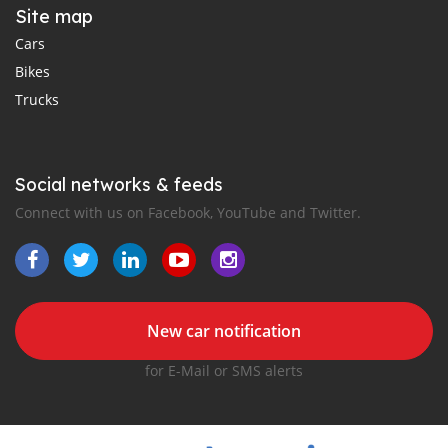
Site map
Cars
Bikes
Trucks
Social networks & feeds
Connect with us on Facebook, YouTube and Twitter.
New car notification
for E-Mail or SMS alerts