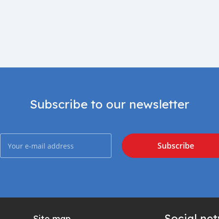
Subscribe to our newsletter
Subscribe
Social ne
Site map