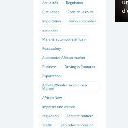
un
Actualités
Régulation
d'
Circulation
Code de la route
Importation
Salon automobile
excursion
Marché automobile africain
Road safety
Automotive African market
Business
Driving in Comoros
Exportation
Acheter/Vendre sa voiture à
Moroni
African New
Importer une voiture
regulation
Sécurité routière
Traffic
Véhicules d'occasion