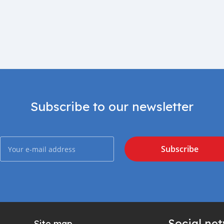
Subscribe to our newsletter
Subscribe
Social ne
Site map