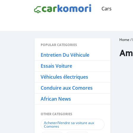
Cars
Home
/
POPULAR CATEGORIES
Amé
Entretien Du Véhicule
Essais Voiture
Véhicules électriques
Conduire aux Comores
African News
OTHER CATEGORIES
Acheter/Vendre sa voiture aux
Comores