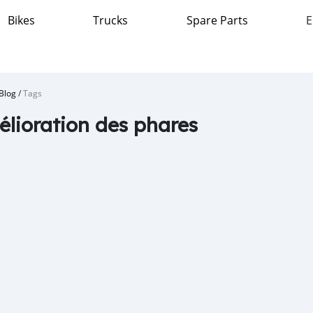
Bikes
Trucks
Spare Parts
E
Blog
/
Tags
lioration des phares