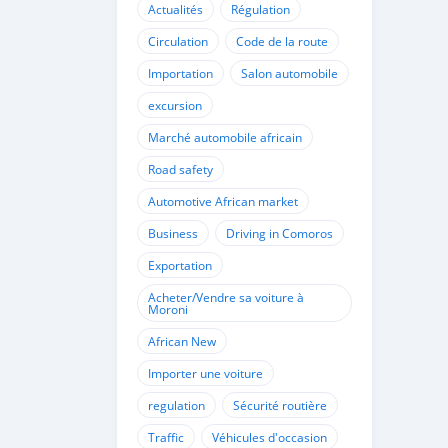
Actualités
Régulation
Circulation
Code de la route
Importation
Salon automobile
excursion
Marché automobile africain
Road safety
Automotive African market
Business
Driving in Comoros
Exportation
Acheter/Vendre sa voiture à
Moroni
African New
Importer une voiture
regulation
Sécurité routière
Traffic
Véhicules d'occasion