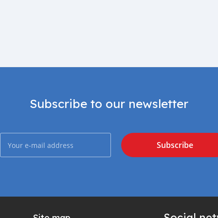
Subscribe to our newsletter
Subscribe
Social ne
Site map