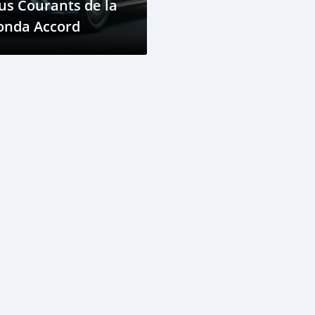
us Courants de la
onda Accord