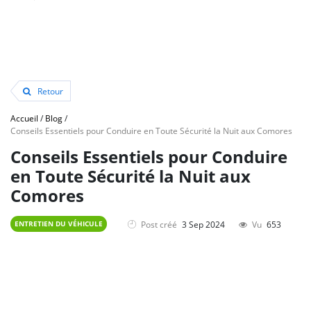
Retour
Accueil
/
Blog
/
Conseils Essentiels pour Conduire en Toute Sécurité la Nuit aux Comores
Conseils Essentiels pour Conduire
en Toute Sécurité la Nuit aux
Comores
Post créé
3 Sep 2024
Vu
653
ENTRETIEN DU VÉHICULE