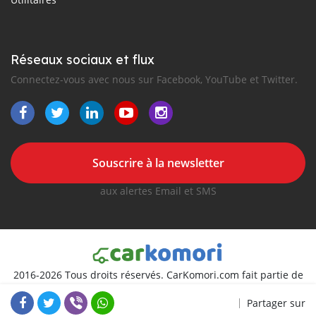
Réseaux sociaux et flux
Connectez-vous avec nous sur Facebook, YouTube et Twitter.
Souscrire à la newsletter
aux alertes Email et SMS
2016-2026 Tous droits réservés. CarKomori.com fait partie de
, premiers sites d'annonces automobiles en
Partager sur
Afrique