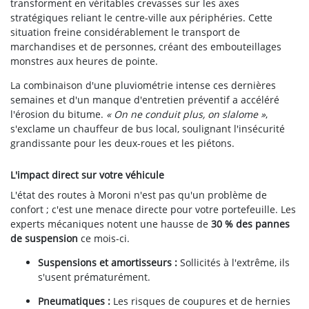
transforment en véritables crevasses sur les axes
stratégiques reliant le centre-ville aux périphéries. Cette
situation freine considérablement le transport de
marchandises et de personnes, créant des embouteillages
monstres aux heures de pointe.
La combinaison d'une pluviométrie intense ces dernières
semaines et d'un manque d'entretien préventif a accéléré
l'érosion du bitume.
« On ne conduit plus, on slalome »
,
s'exclame un chauffeur de bus local, soulignant l'insécurité
grandissante pour les deux-roues et les piétons.
L'impact direct sur votre véhicule
L'état des routes à Moroni n'est pas qu'un problème de
confort ; c'est une menace directe pour votre portefeuille. Les
experts mécaniques notent une hausse de
30 % des pannes
de suspension
ce mois-ci.
Suspensions et amortisseurs :
Sollicités à l'extrême, ils
s'usent prématurément.
Pneumatiques :
Les risques de coupures et de hernies