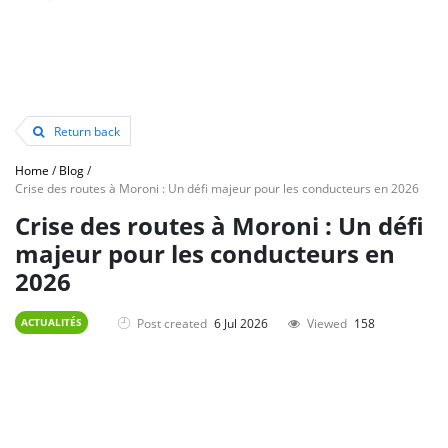
Return back
Home
/
Blog
/
Crise des routes à Moroni : Un défi majeur pour les conducteurs en 2026
Crise des routes à Moroni : Un défi
majeur pour les conducteurs en
2026
Post created
6 Jul 2026
Viewed
158
ACTUALITÉS