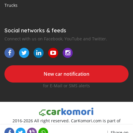
Trucks
Social networks & feeds
Connect with us on Facebook, YouTube and Twitter.
New car notification
for E-Mail or SMS alerts
2016-2026 All right reserved. CarKomori.com is part of
, the leading automotive classifieds platforms in
Share on