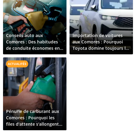
Conseils auto aux
Importation de voitures
Comores : Des habitudes
aux Comores : Pourquoi
de conduite économes en
Toyota domine toujours le
carburant qui fonctionnent
marché en 2026 ?
vraiment
ACTUALITÉS
Pénurie de carburant aux
Comores : Pourquoi les
files d'attente s'allongent
en avril 2026 ?