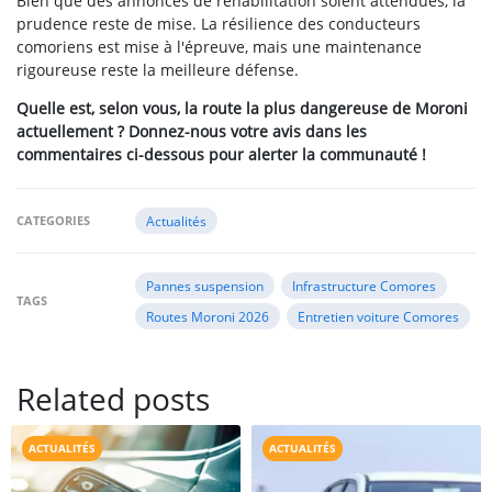
Bien que des annonces de réhabilitation soient attendues, la
prudence reste de mise. La résilience des conducteurs
comoriens est mise à l'épreuve, mais une maintenance
rigoureuse reste la meilleure défense.
Quelle est, selon vous, la route la plus dangereuse de Moroni
actuellement ? Donnez-nous votre avis dans les
commentaires ci-dessous pour alerter la communauté !
CATEGORIES
Actualités
Pannes suspension
Infrastructure Comores
TAGS
Routes Moroni 2026
Entretien voiture Comores
Related posts
ACTUALITÉS
ACTUALITÉS