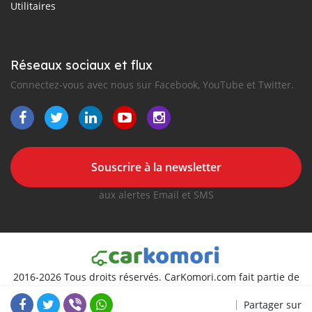
Utilitaires
Réseaux sociaux et flux
Connectez-vous avec nous sur Facebook, YouTube et Twitter.
Souscrire à la newsletter
aux alertes Email et SMS
2016-2026 Tous droits réservés. CarKomori.com fait partie de
, premiers sites d'annonces automobiles en
Partager sur
Afrique