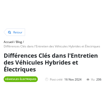
Retour
Accueil
/
Blog
/
Différences Clés dans l'Entretien des Véhicules Hybrides et Électriques
Différences Clés dans l'Entretien
des Véhicules Hybrides et
Électriques
Post créé
16 Nov 2024
Vu
206
VÉHICULES ÉLECTRIQUES