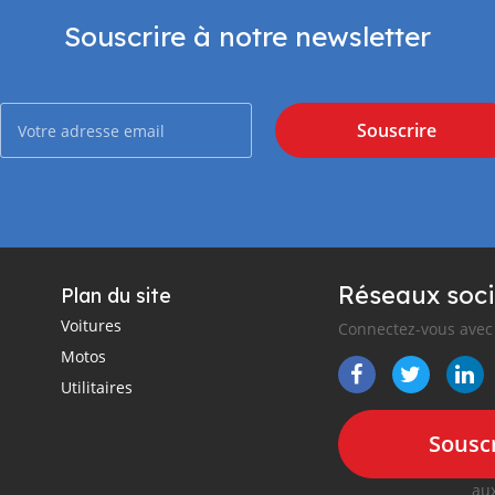
Souscrire à notre newsletter
Souscrire
Réseaux soci
Plan du site
Voitures
Connectez-vous avec 
Motos
Utilitaires
Souscr
aux