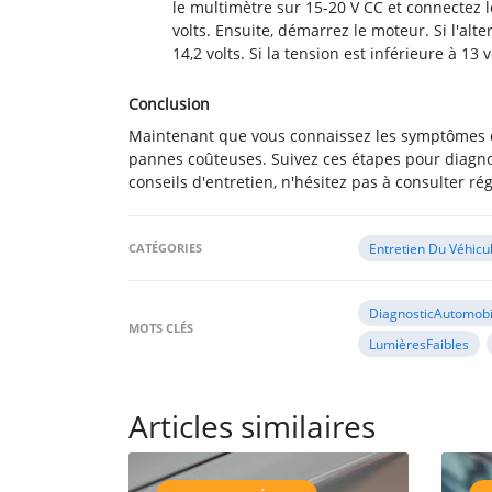
le multimètre sur 15-20 V CC et connectez le
volts. Ensuite, démarrez le moteur. Si l'alt
14,2 volts. Si la tension est inférieure à 13 
Conclusion
Maintenant que vous connaissez les symptômes d’u
pannes coûteuses. Suivez ces étapes pour diagno
conseils d'entretien, n'hésitez pas à consulter r
CATÉGORIES
Entretien Du Véhicu
DiagnosticAutomobi
MOTS CLÉS
LumièresFaibles
Articles similaires