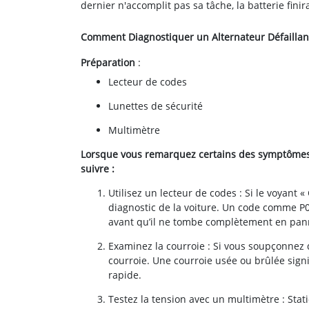
dernier n'accomplit pas sa tâche, la batterie fini
Comment Diagnostiquer un Alternateur Défaillan
Préparation
:
Lecteur de codes
Lunettes de sécurité
Multimètre
Lorsque vous remarquez certains des symptômes ci
suivre :
Utilisez un lecteur de codes : Si le voyant
diagnostic de la voiture. Un code comme P056
avant qu’il ne tombe complètement en pan
Examinez la courroie : Si vous soupçonnez qu
courroie. Une courroie usée ou brûlée signi
rapide.
Testez la tension avec un multimètre : Stati