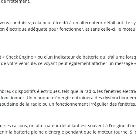
 de frottement.
vous conduisez, cela peut être dû à un alternateur défaillant. Le s
on électrique adéquate pour fonctionner, et sans celle-ci, le moteu
 « Check Engine » ou d’un indicateur de batterie qui s'allume lors
e de votre véhicule, ce voyant peut également afficher un message «
eux dispositifs électriques, tels que la radio, les fenêtres électr
de fonctionner. Un manque d’énergie entraînera des dysfonctionne
oudaine de la radio ou un fonctionnement irrégulier des fenêtres
ses raisons, un alternateur défaillant est souvent à l'origine d'u
enir la batterie pleine d'énergie pendant que le moteur tourne. Si 