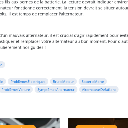
s fils aux bornes de la batterie. La lecture devrait indiquer enviro
ernateur fonctionne correctement, la tension devrait se situer autou
volts, il est temps de remplacer l'alternateur.
n mauvais alternateur, il est crucial d’agir rapidement pour évit
stiquer et remplacer votre alternateur au bon moment. Pour d'aut
égulièrement nos guides !
le
le
ProblèmesÉlectriques
BruitsMoteur
BatterieMorte
ProblèmesVoiture
SymptômesAlternateur
AlternateurDéfaillant