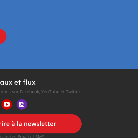
aux et flux
nous sur Facebook, YouTube et Twitter.
ire à la newsletter
 alertes Email et SMS