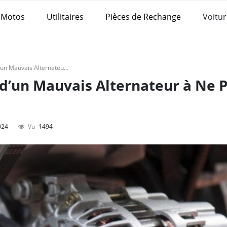
Motos
Utilitaires
Pièces de Rechange
Voitur
6 Symptômes Courants d’un Mauvais Alternateur à Ne Pas Manquer
’un Mauvais Alternateur à Ne 
024
Vu
1494