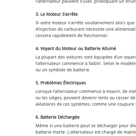
l'alternateur peuvent s'user, provoquant un bruit
3. Le Moteur S’arrête
Si votre moteur s'arrête soudainement alors que 
d’injection de carburant nécessite une alimentati
cessera rapidement de fonctionner.
4. Voyant du Moteur ou Batterie Allumé
La plupart des voitures sont équipées d’un voyant
l’alternateur commence à faiblir. Selon le modèl
ou un symbole de batterie.
5. Problèmes Électriques
Lorsque l’alternateur commence à mourir, de nombr
ou les sièges, peuvent devenir lents ou cesser 
aléatoires de ces systèmes, comme une coupure s
6. Batterie Déchargée
Même si une batterie peut se décharger pour diver
batterie morte. L'alternateur est chargé de maint