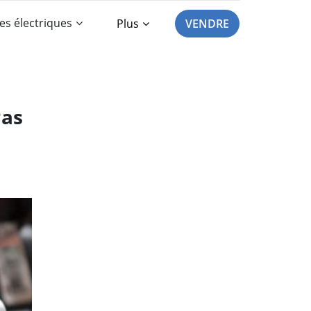
es électriques
Plus
VENDRE
Pas