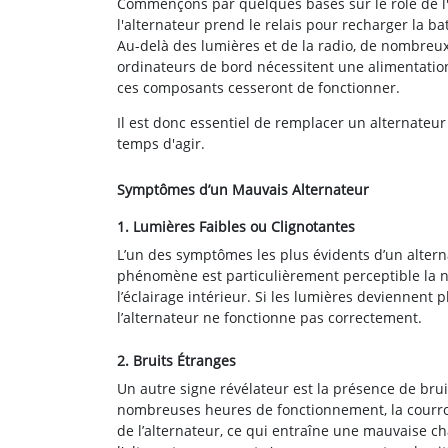
Commençons par quelques bases sur le rôle de l'
l'alternateur prend le relais pour recharger la ba
Au-delà des lumières et de la radio, de nombreux
ordinateurs de bord nécessitent une alimentation
ces composants cesseront de fonctionner.
Il est donc essentiel de remplacer un alternateur 
temps d'agir.
Symptômes d’un Mauvais Alternateur
1. Lumières Faibles ou Clignotantes
L’un des symptômes les plus évidents d’un alterna
phénomène est particulièrement perceptible la nui
l’éclairage intérieur. Si les lumières deviennent 
l’alternateur ne fonctionne pas correctement.
2. Bruits Étranges
Un autre signe révélateur est la présence de br
nombreuses heures de fonctionnement, la courroie
de l’alternateur, ce qui entraîne une mauvaise ch