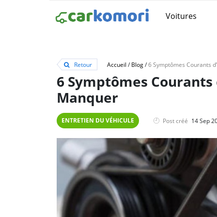
Voitures
Retour
Accueil
/
Blog
/
6 Symptômes Courants d
Manquer
ENTRETIEN DU VÉHICULE
Post créé
14 Sep 2