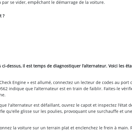
ra par se vider, empêchant le démarrage de la voiture.
t ?
-dessus, il est temps de diagnostiquer l’alternateur. Voici les ét
 « Check Engine » est allumé, connectez un lecteur de codes au port 
2 indique que l’alternateur est en train de faiblir. Faites-le vérifi
ne.
e l'alternateur est défaillant, ouvrez le capot et inspectez l’état d
fie qu'elle glisse sur les poulies, provoquant une surchauffe et un
onnez la voiture sur un terrain plat et enclenchez le frein à main. 