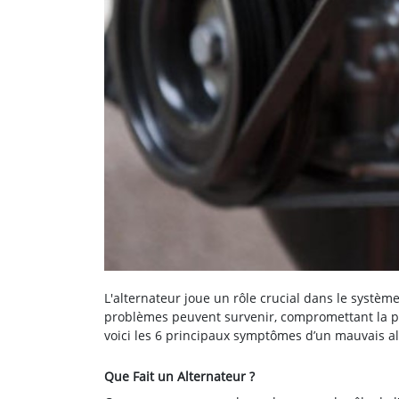
L'alternateur joue un rôle crucial dans le systèm
problèmes peuvent survenir, compromettant la pe
voici les 6 principaux symptômes d’un mauvais alt
Que Fait un Alternateur ?