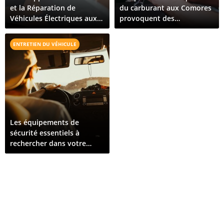
et la Réparation de
du carburant aux Comores
Véhicules Électriques aux
provoquent des
Comores : Ce Qu'il Faut
dysfonctionnements de
Pour Croître
véhicules sur toute l'île
ENTRETIEN DU VÉHICULE
Les équipements de
sécurité essentiels à
rechercher dans votre
prochain véhicule