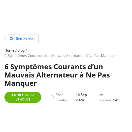
Return back
Home
/
Blog
/
6 Symptômes Courants d’un Mauvais Alternateur à Ne Pas Manquer
6 Symptômes Courants d’un
Mauvais Alternateur à Ne Pas
Manquer
Post
14 Sep
ENTRETIEN DU
VÉHICULE
created
2024
Viewed
1493