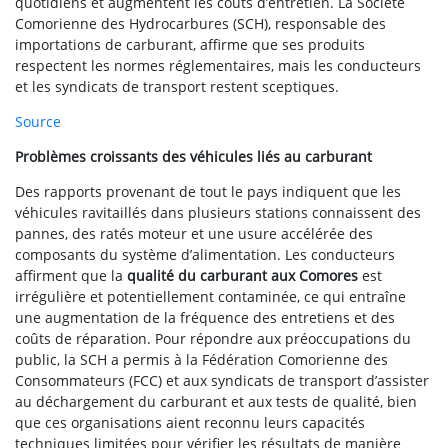
quotidiens et augmentent les coûts d’entretien. La Société
Comorienne des Hydrocarbures (SCH), responsable des
importations de carburant, affirme que ses produits
respectent les normes réglementaires, mais les conducteurs
et les syndicats de transport restent sceptiques.
Source
Problèmes croissants des véhicules liés au carburant
Des rapports provenant de tout le pays indiquent que les
véhicules ravitaillés dans plusieurs stations connaissent des
pannes, des ratés moteur et une usure accélérée des
composants du système d’alimentation. Les conducteurs
affirment que la
qualité du carburant aux Comores
est
irrégulière et potentiellement contaminée, ce qui entraîne
une augmentation de la fréquence des entretiens et des
coûts de réparation. Pour répondre aux préoccupations du
public, la SCH a permis à la Fédération Comorienne des
Consommateurs (FCC) et aux syndicats de transport d’assister
au déchargement du carburant et aux tests de qualité, bien
que ces organisations aient reconnu leurs capacités
techniques limitées pour vérifier les résultats de manière