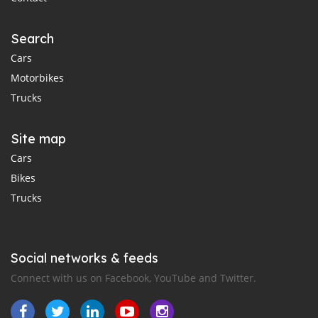
Search
Cars
Motorbikes
Trucks
Site map
Cars
Bikes
Trucks
Social networks & feeds
Connect with us on Facebook, YouTube and Twitter.