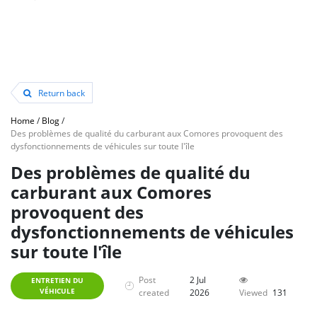
Return back
Home
/
Blog
/
Des problèmes de qualité du carburant aux Comores provoquent des
dysfonctionnements de véhicules sur toute l'île
Des problèmes de qualité du
carburant aux Comores
provoquent des
dysfonctionnements de véhicules
sur toute l'île
Post
2 Jul
ENTRETIEN DU
VÉHICULE
created
2026
Viewed
131