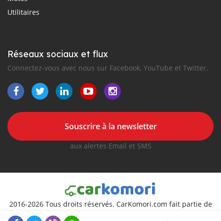
Utilitaires
Réseaux sociaux et flux
Connectez-vous avec nous sur Facebook, YouTube et Twitter.
Souscrire à la newsletter
aux alertes Email et SMS
2016-2026 Tous droits réservés. CarKomori.com fait partie de
, premiers sites d'annonces automobiles en