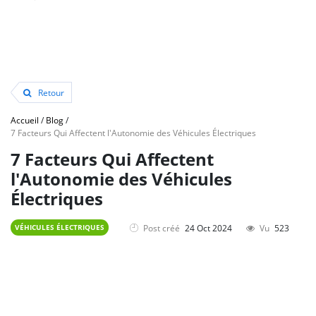
Retour
Accueil
/
Blog
/
7 Facteurs Qui Affectent l'Autonomie des Véhicules Électriques
7 Facteurs Qui Affectent
l'Autonomie des Véhicules
Électriques
Post créé
24 Oct 2024
Vu
523
VÉHICULES ÉLECTRIQUES