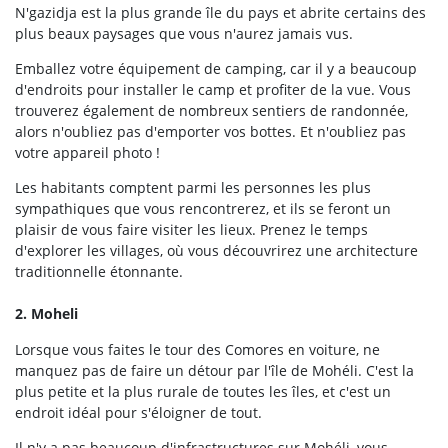
N'gazidja est la plus grande île du pays et abrite certains des
plus beaux paysages que vous n'aurez jamais vus.
Emballez votre équipement de camping, car il y a beaucoup
d'endroits pour installer le camp et profiter de la vue. Vous
trouverez également de nombreux sentiers de randonnée,
alors n'oubliez pas d'emporter vos bottes. Et n'oubliez pas
votre appareil photo !
Les habitants comptent parmi les personnes les plus
sympathiques que vous rencontrerez, et ils se feront un
plaisir de vous faire visiter les lieux. Prenez le temps
d'explorer les villages, où vous découvrirez une architecture
traditionnelle étonnante.
2. Moheli
Lorsque vous faites le tour des Comores en voiture, ne
manquez pas de faire un détour par l'île de Mohéli. C'est la
plus petite et la plus rurale de toutes les îles, et c'est un
endroit idéal pour s'éloigner de tout.
Il n'y a pas beaucoup d'infrastructures sur Mohéli, vous