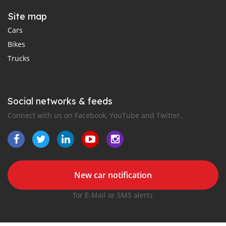
Site map
Cars
Bikes
Trucks
Social networks & feeds
Connect with us on Facebook, YouTube and Twitter.
New car notification
for E-Mail or SMS alerts