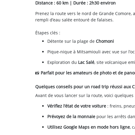
Distance : 60 km | Durée : 2h30 environ
Prenez la route vers le nord de Grande Comore, 
rempli d’eau salée entouré de falaises.
Étapes clés :
Détente sur la plage de
Chomoni
Pique-nique à Mitsamiouli avec vue sur l’o
Exploration du
Lac Salé
, site volcanique e
📸
Parfait pour les amateurs de photo et de pano
Quelques conseils pour un road trip réussi aux 
Avant de vous lancer sur la route, voici quelque
Vérifiez l’état de votre voiture
: freins, pneu
Prévoyez de la monnaie
pour les arrêts dans
Utilisez Google Maps en mode hors ligne
, 