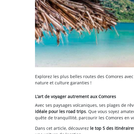
Explorez les plus belles routes des Comores avec 
nature et culture garanties !
L’art de voyager autrement aux Comores
Avec ses paysages volcaniques, ses plages de rêve
idéale pour les road trips
. Que vous soyez amate
quête de tranquillité, parcourir les Comores en v
Dans cet article, découvrez
le top 5 des itinérai