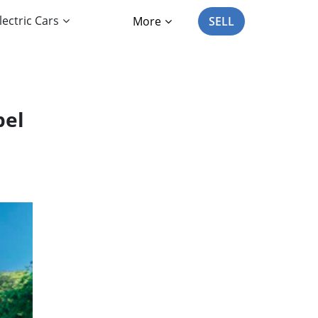
lectric Cars
More
SELL
pel