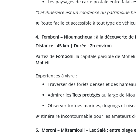
Les paysages de carte postale entre falaises
"Cet itinéraire est un condensé du patrimoine hi
🚘 Route facile et accessible à tout type de véhicu
4. Fomboni – Nioumachoua : à la découverte de
Distance : 45 km | Durée : 2h environ
Partez de
Fomboni
, la capitale paisible de Mohéli
Mohéli
.
Expériences à vivre :
Traverser des forêts denses et des hameau
Admirer les
îlots protégés
au large de Nio
Observer tortues marines, dugongs et oise
🌿 Itinéraire incontournable pour les amateurs d
5. Moroni – Mitsamiouli – Lac Salé : entre plage 