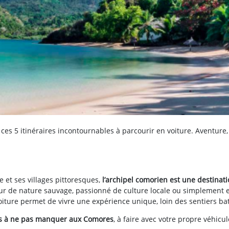
ces 5 itinéraires incontournables à parcourir en voiture. Aventure,
 et ses villages pittoresques,
l’archipel comorien est une destinat
ur de nature sauvage, passionné de culture locale ou simplement 
oiture permet de vivre une expérience unique, loin des sentiers ba
res à ne pas manquer aux Comores
, à faire avec votre propre véhicu