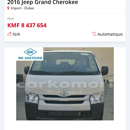
2016 Jeep Grand Cherokee
Import - Dubai
PRIX
KMF
8 437 654
N/A
Automatique
Publié il y a presque 6 ans