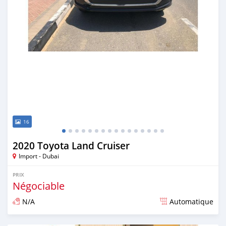
16
2020 Toyota Land Cruiser
Import - Dubai
PRIX
Négociable
N/A
Automatique
Publié il y a presque 6 ans