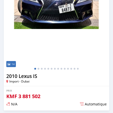
14
2010 Lexus IS
Import - Dubai
PRIX
KMF
3 881 502
N/A
Automatique