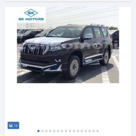
Publié il y a presque 6 ans
16