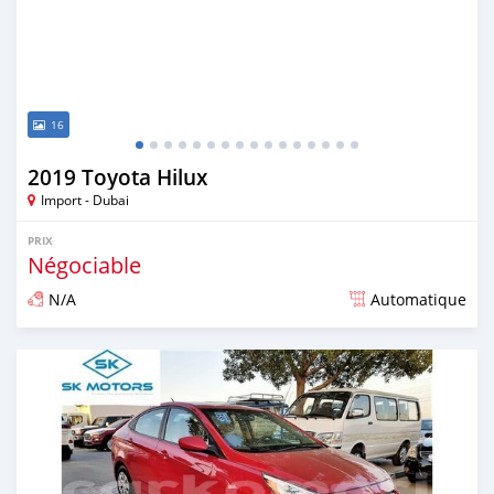
16
2019 Toyota Hilux
Import - Dubai
PRIX
Négociable
N/A
Automatique
Publié il y a presque 6 ans