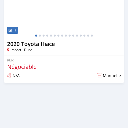
16
2020 Toyota Hiace
Import - Dubai
PRIX
Négociable
N/A
Manuelle
Publié il y a presque 6 ans