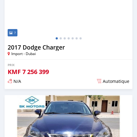
7
2017 Dodge Charger
Import - Dubai
PRIX
KMF
7 256 399
N/A
Automatique
Publié il y a presque 6 ans