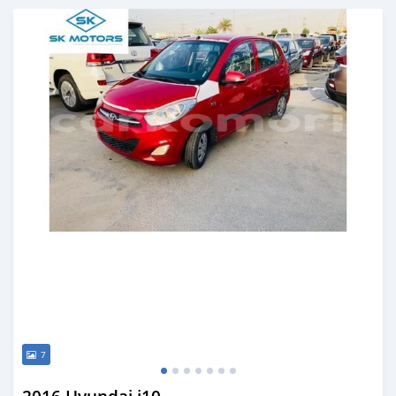
Publié il y a presque 6 ans
7