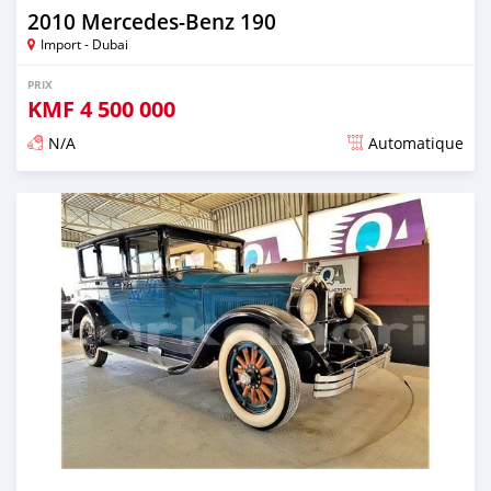
2010 Mercedes-Benz 190
Import - Dubai
PRIX
KMF
4 500 000
N/A
Automatique
Publié il y a presque 6 ans