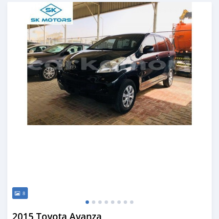
Publié il y a presque 6 ans
8
2015 Toyota Avanza