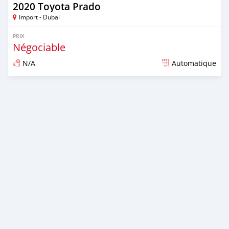
2020 Toyota Prado
Import - Dubai
PRIX
Négociable
N/A
Automatique
Publié il y a presque 6 ans