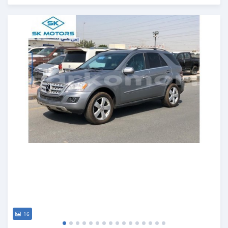
Publié il y a presque 6 ans
16