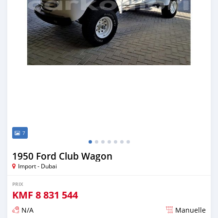
7
1950 Ford Club Wagon
Import - Dubai
PRIX
KMF
8 831 544
N/A
Manuelle