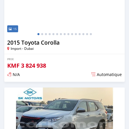
15
2015 Toyota Corolla
Import - Dubai
PRIX
KMF
3 824 938
N/A
Automatique
Publié il y a presque 6 ans