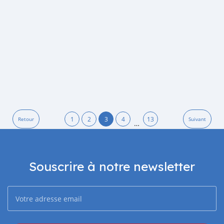
1
2
3
4
13
Retour
Suivant
…
Souscrire à notre newsletter