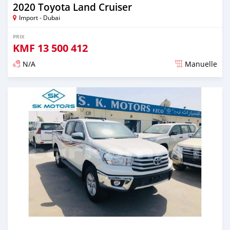
2020 Toyota Land Cruiser
Import - Dubai
PRIX
KMF
13 500 412
N/A
Manuelle
Publié il y a presque 6 ans