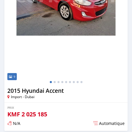
9
2015 Hyundai Accent
Import - Dubai
PRIX
KMF
2 025 185
N/A
Automatique