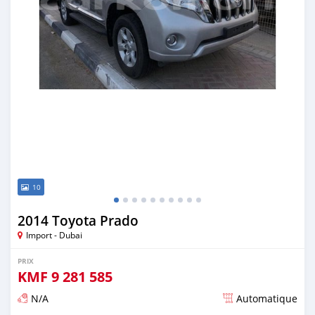
10
2014 Toyota Prado
Import - Dubai
PRIX
KMF
9 281 585
N/A
Automatique