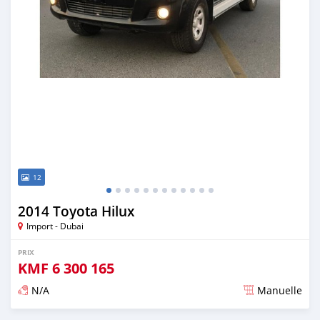
12
2014 Toyota Hilux
Import - Dubai
PRIX
KMF
6 300 165
N/A
Manuelle