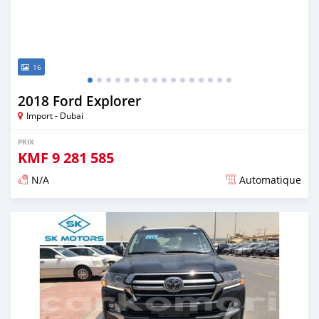
16
2018 Ford Explorer
Import - Dubai
PRIX
KMF
9 281 585
N/A
Automatique
Publié il y a presque 6 ans