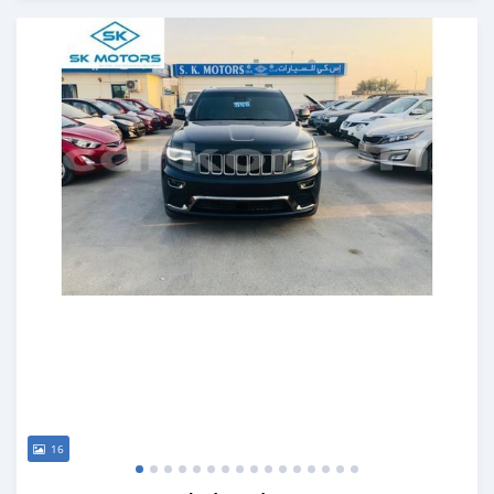
Publié il y a presque 6 ans
16