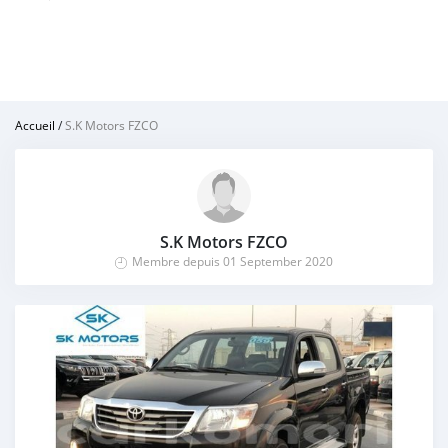
Accueil
/
S.K Motors FZCO
S.K Motors FZCO
Membre depuis 01 September 2020