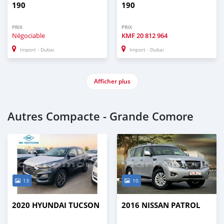
190
190
PRIX
PRIX
Négociable
KMF
20 812 964
Import - Dubai
Import - Dubai
Afficher plus
Autres Compacte - Grande Comore
13
10
2020 HYUNDAI TUCSON
2016 NISSAN PATROL