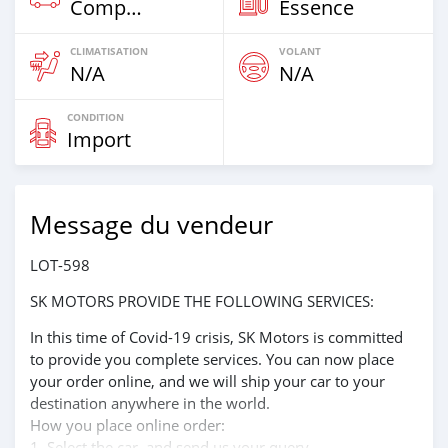
Compacte
Essence
CLIMATISATION
VOLANT
N/A
N/A
CONDITION
Import
Message du vendeur
LOT-598
SK MOTORS PROVIDE THE FOLLOWING SERVICES:
In this time of Covid-19 crisis, SK Motors is committed
to provide you complete services. You can now place
your order online, and we will ship your car to your
destination anywhere in the world.
How you place online order:
1. Select the car, and send us your query.