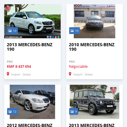
10
10
2013 MERCEDES-BENZ
2010 MERCEDES-BENZ
190
190
PRIX
PRIX
KMF
8 437 654
Négociable
Import - Dubai
Import - Dubai
12
9
2012 MERCEDES-BENZ
2013 MERCEDES-BENZ