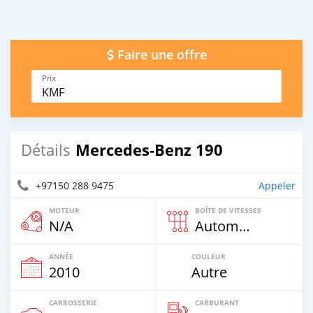
Faire une offre
Prix
KMF
Mercedes-Benz 190
Détails
+97150 288 9475
Appeler
MOTEUR
BOÎTE DE VITESSES
N/A
Automatique
ANNÉE
COULEUR
2010
Autre
CARROSSERIE
CARBURANT