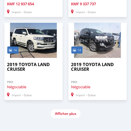
KMF
12 937 654
KMF
9 337 737
Import - Dubai
Import - Dubai
16
14
2019 TOYOTA LAND
2019 TOYOTA LAND
CRUISER
CRUISER
PRIX
PRIX
Négociable
Négociable
Import - Dubai
Import - Dubai
Afficher plus