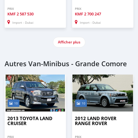
PRIX
PRIX
KMF
2 587 530
KMF
2 700 247
Import - Dubai
Import - Dubai
Afficher plus
Autres Van‒Minibus - Grande Comore
10
10
2013 TOYOTA LAND
2012 LAND ROVER
CRUISER
RANGE ROVER
PRIX
PRIX