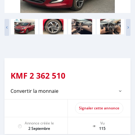
KMF
2 362 510
Convertir la monnaie
Signaler cette annonce
Annonce créée le
Vu
2 Septembre
115