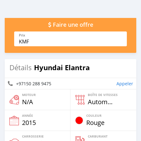
Faire une offre
Prix
KMF
Hyundai Elantra
Détails
+97150 288 9475
Appeler
MOTEUR
BOÎTE DE VITESSES
N/A
Automatique
ANNÉE
COULEUR
2015
Rouge
CARROSSERIE
CARBURANT