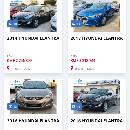
10
14
2014 HYUNDAI ELANTRA
2017 HYUNDAI ELANTRA
PRIX
PRIX
KMF
2 756 399
KMF
3 318 744
Import - Dubai
Import - Dubai
13
15
2016 HYUNDAI ELANTRA
2016 HYUNDAI ELANTRA