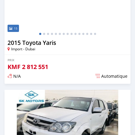
15
2015 Toyota Yaris
Import - Dubai
PRIX
KMF
2 812 551
N/A
Automatique
Publié il y a presque 6 ans