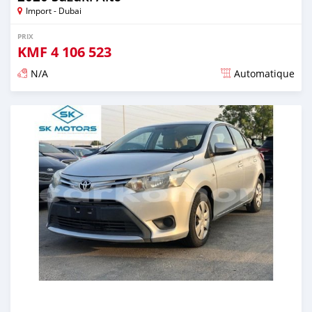
Import - Dubai
PRIX
KMF
4 106 523
N/A
Automatique
Publié il y a presque 6 ans