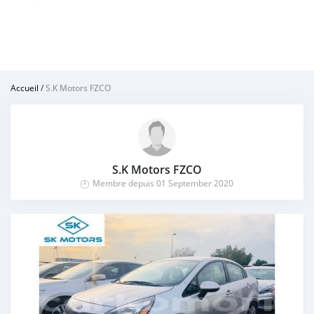
Accueil
/
S.K Motors FZCO
S.K Motors FZCO
Membre depuis 01 September 2020