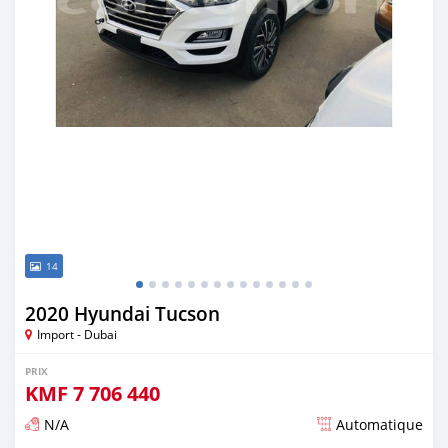
14
2020 Hyundai Tucson
Import - Dubai
PRIX
KMF
7 706 440
N/A
Automatique