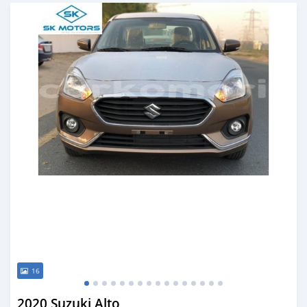
Publié il y a presque 6 ans
16
2020 Suzuki Alto