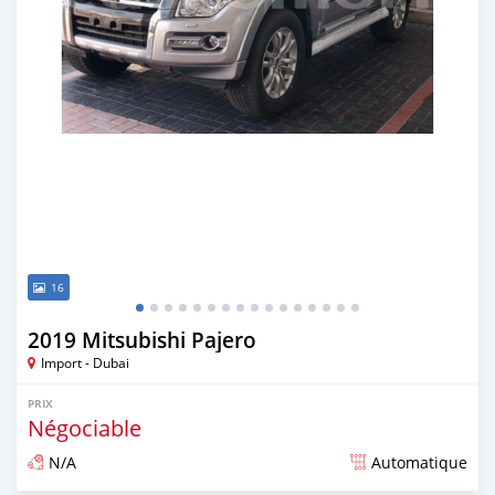
16
2019 Mitsubishi Pajero
Import - Dubai
PRIX
Négociable
N/A
Automatique