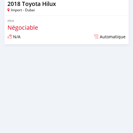
2018 Toyota Hilux
Import - Dubai
PRIX
Négociable
N/A
Automatique
Publié il y a presque 6 ans