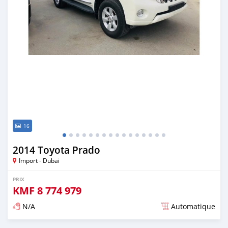
16
2014 Toyota Prado
Import - Dubai
PRIX
KMF
8 774 979
N/A
Automatique