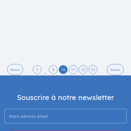
1
9
10
11
12
13
Retour
Suivant
…
Souscrire à notre newsletter