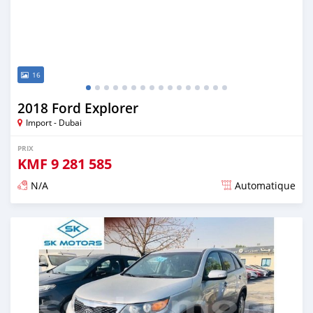
16
2018 Ford Explorer
Import - Dubai
PRIX
KMF
9 281 585
N/A
Automatique
Publié il y a presque 6 ans