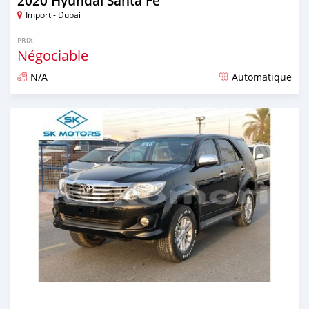
2020 Hyundai Santa Fe
Import - Dubai
PRIX
Négociable
N/A
Automatique
Publié il y a presque 6 ans