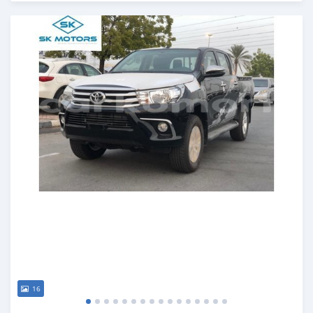
Publié il y a presque 6 ans
16