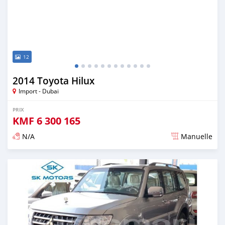
12
2014 Toyota Hilux
Import - Dubai
PRIX
KMF
6 300 165
N/A
Manuelle
Publié il y a presque 6 ans