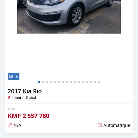
16
2017 Kia Rio
Import - Dubai
PRIX
KMF
2 557 780
N/A
Automatique