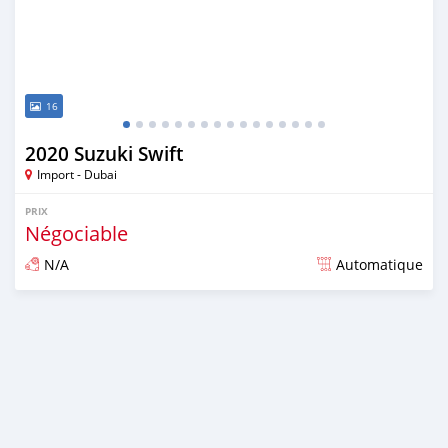
16
2020 Suzuki Swift
Import - Dubai
PRIX
Négociable
N/A
Automatique
Publié il y a presque 6 ans