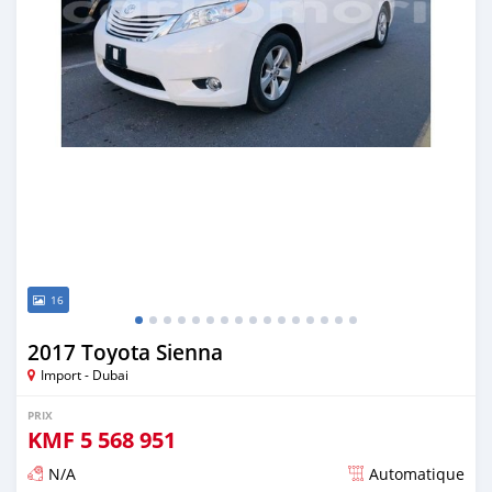
16
2017 Toyota Sienna
Import - Dubai
PRIX
KMF
5 568 951
N/A
Automatique