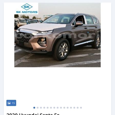
Publié il y a presque 6 ans
15