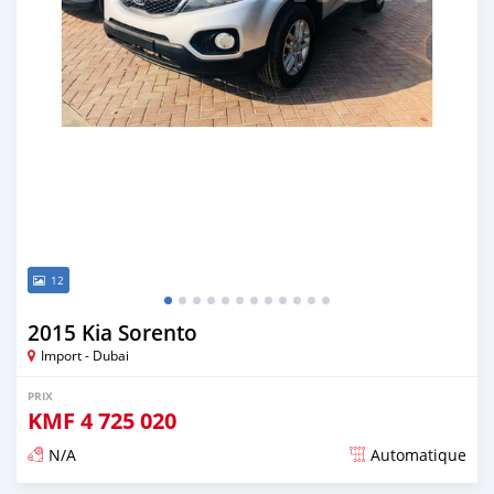
12
2015 Kia Sorento
Import - Dubai
PRIX
KMF
4 725 020
N/A
Automatique