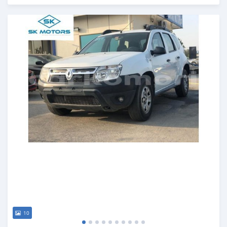
Publié il y a presque 6 ans
10