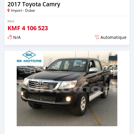
2017 Toyota Camry
Import - Dubai
PRIX
KMF
4 106 523
N/A
Automatique
Publié il y a presque 6 ans