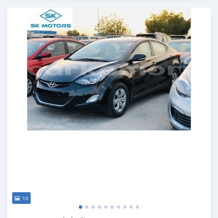
Publié il y a presque 6 ans
10