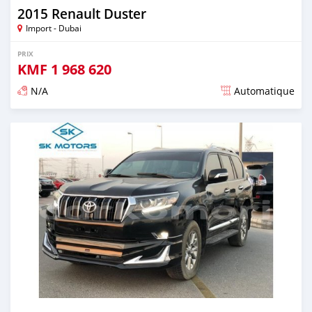
2015 Renault Duster
Import - Dubai
PRIX
KMF
1 968 620
N/A
Automatique
Publié il y a presque 6 ans