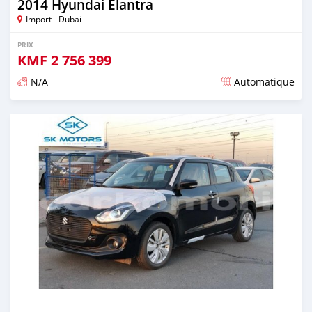
2014 Hyundai Elantra
Import - Dubai
PRIX
KMF
2 756 399
N/A
Automatique
Publié il y a presque 6 ans