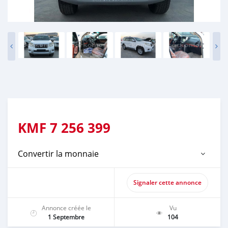
KMF
7 256 399
Convertir la monnaie
Signaler cette annonce
Annonce créée le
Vu
1 Septembre
104