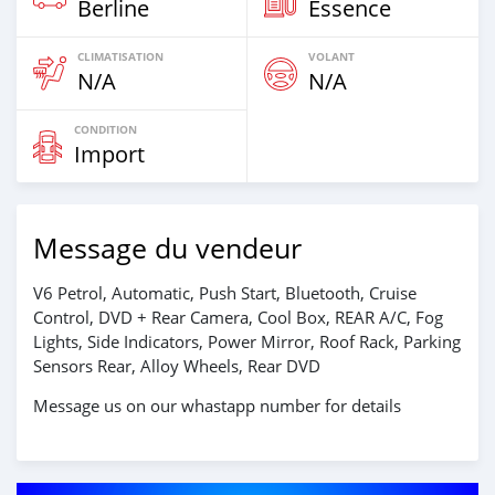
Berline
Essence
CLIMATISATION
VOLANT
N/A
N/A
CONDITION
Import
Message du vendeur
V6 Petrol, Automatic, Push Start, Bluetooth, Cruise
Control, DVD + Rear Camera, Cool Box, REAR A/C, Fog
Lights, Side Indicators, Power Mirror, Roof Rack, Parking
Sensors Rear, Alloy Wheels, Rear DVD
Message us on our whastapp number for details