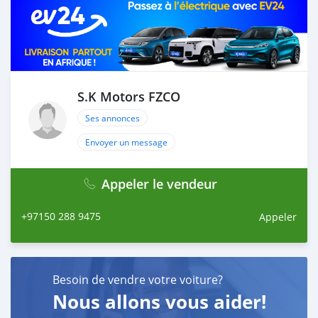
S.K Motors FZCO
Ses annonces
Envoyer un message
Appeler le vendeur
+97150 288 9475
Appeler
Besoin de vendre votre voiture?
Nous allons vous aider!