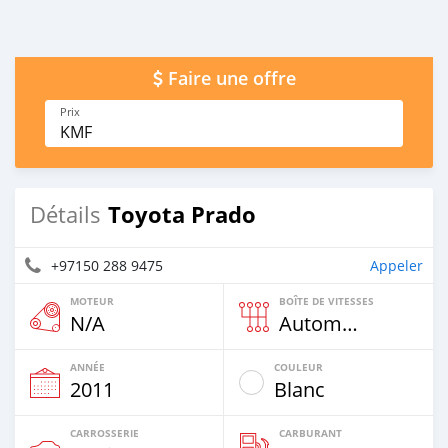
Faire une offre
Prix
KMF
Toyota Prado
Détails
+97150 288 9475
Appeler
MOTEUR
BOÎTE DE VITESSES
N/A
Automatique
ANNÉE
COULEUR
2011
Blanc
CARROSSERIE
CARBURANT