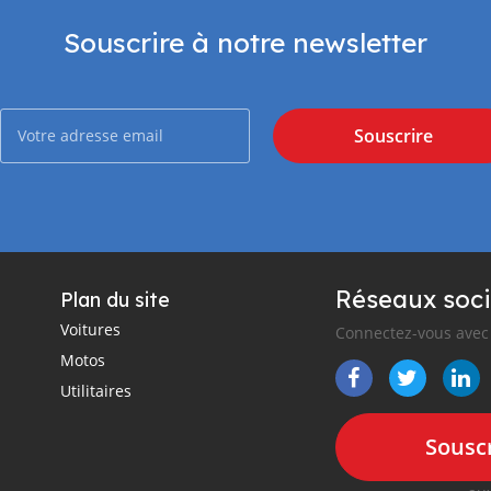
Souscrire à notre newsletter
Souscrire
Réseaux soci
Plan du site
Voitures
Connectez-vous avec 
Motos
Utilitaires
Souscr