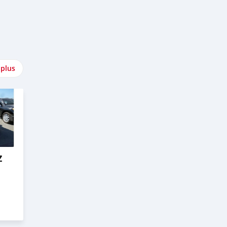
 plus
Z