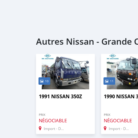
Autres Nissan - Grande
10
11
1991 NISSAN 350Z
1990 NISSAN 
PRIX
PRIX
NÉGOCIABLE
NÉGOCIABLE
Import - Dubai
Import - Dubai