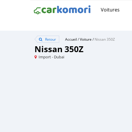
Voitures
Retour
Accueil
/
Voiture
/
Nissan 350Z
Nissan 350Z
Import - Dubai