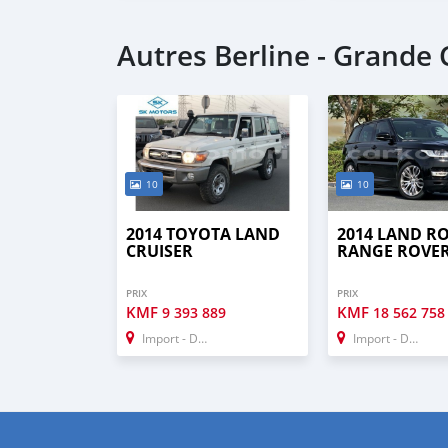
Autres Berline - Grande
10
10
2014 TOYOTA LAND
2014 LAND R
CRUISER
RANGE ROVE
PRIX
PRIX
KMF
KMF
9 393 889
18 562 758
Import - Dubai
Import - Dubai