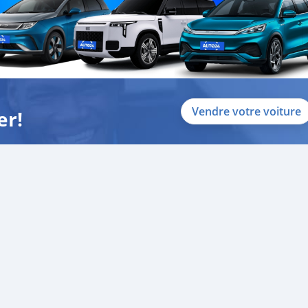
Vendre votre voiture
er!