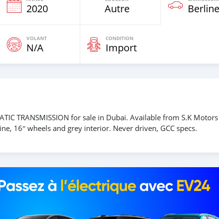
e
2020
Autre
Berlin
VOLANT
CONDITION
N/A
Import
IC TRANSMISSION for sale in Dubai. Available from S.K Motors
ne, 16″ wheels and grey interior. Never driven, GCC specs.