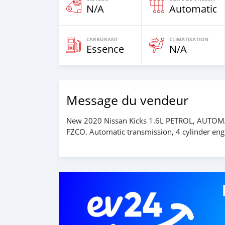
N/A
Automatiqu
CARBURANT
CLIMATISATION
Essence
N/A
Message du vendeur
New 2020 Nissan Kicks 1.6L PETROL, AUTOMAT
FZCO. Automatic transmission, 4 cylinder engi