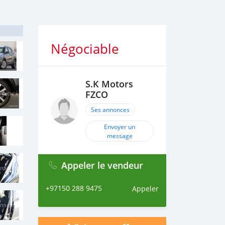
Négociable
S.K Motors
FZCO
Ses annonces
Envoyer un
message
Appeler le vendeur
+97150 288 9475
Appeler