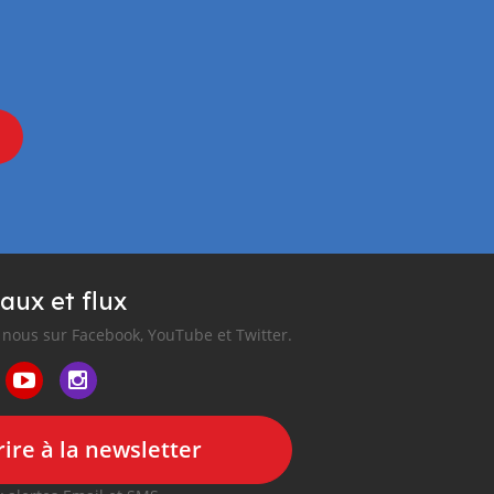
aux et flux
nous sur Facebook, YouTube et Twitter.
ire à la newsletter