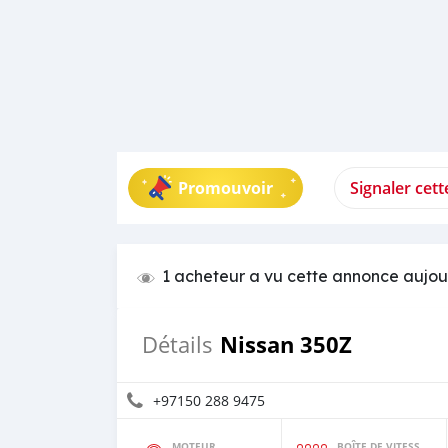
Promouvoir
Signaler cet
1 acheteur a vu cette annonce aujou
Nissan 350Z
Détails
+97150 288 9475
MOTEUR
BOÎTE DE VITESSES