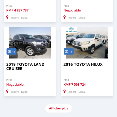
PRIX
PRIX
KMF
4 837 737
Négociable
Import - Dubai
Import - Dubai
15
13
2019 TOYOTA LAND
2016 TOYOTA HILUX
CRUISER
PRIX
PRIX
Négociable
KMF
7 593 724
Import - Dubai
Import - Dubai
Afficher plus