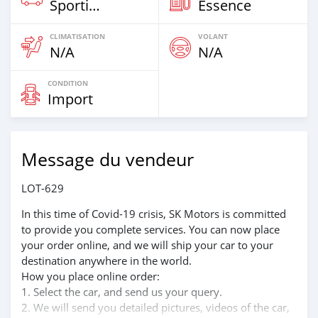
Sportive‒Coupé
Essence
CLIMATISATION
VOLANT
N/A
N/A
CONDITION
Import
Message du vendeur
LOT-629
In this time of Covid-19 crisis, SK Motors is committed
to provide you complete services. You can now place
your order online, and we will ship your car to your
destination anywhere in the world.
How you place online order:
1. Select the car, and send us your query.
2. We will send you detailed pictures, videos of the car,