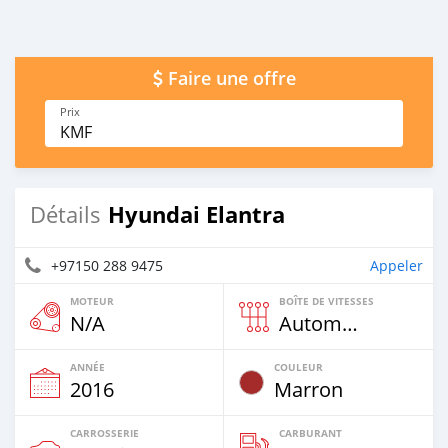
Faire une offre
Prix
KMF
Hyundai Elantra
Détails
+97150 288 9475
Appeler
MOTEUR
BOÎTE DE VITESSES
N/A
Automatique
ANNÉE
COULEUR
2016
Marron
CARROSSERIE
CARBURANT