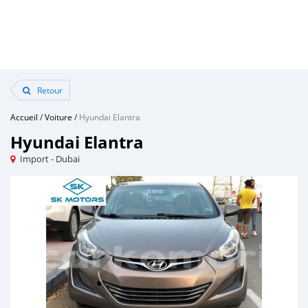
Retour
Accueil
/
Voiture
/
Hyundai Elantra
Hyundai Elantra
Import - Dubai