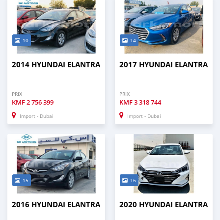
10
14
2014 HYUNDAI ELANTRA
2017 HYUNDAI ELANTRA
PRIX
PRIX
KMF
2 756 399
KMF
3 318 744
Import - Dubai
Import - Dubai
15
16
2016 HYUNDAI ELANTRA
2020 HYUNDAI ELANTRA