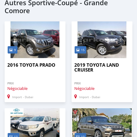
Autres Sportive‒Coupé - Grande
Comore
9
15
2016 TOYOTA PRADO
2019 TOYOTA LAND
CRUISER
PRIX
PRIX
Négociable
Négociable
Import - Dubai
Import - Dubai
13
10