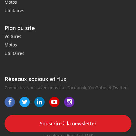
Motos
Utilitaires
Plan du site
Voitures
Motos
Utilitaires
Réseaux sociaux et flux
Connectez-vous avec nous sur Facebook, YouTube et Twitter.
Souscrire à la newsletter
aux alertes Email et SMS