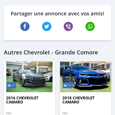
Partager une annonce avec vos amis!
Autres Chevrolet - Grande Comore
11
11
2016 CHEVROLET
2018 CHEVROLET
CAMARO
CAMARO
PRIX
PRIX