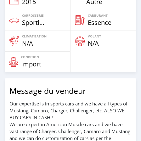
2015
Autre
CARROSSERIE
CARBURANT
Sportive‒Coupé
Essence
CLIMATISATION
VOLANT
N/A
N/A
CONDITION
Import
Message du vendeur
Our expertise is in sports cars and we have all types of
Mustang, Camaro, Charger, Challenger, etc. ALSO WE
BUY CARS IN CASH!!
We are expert in American Muscle cars and we have
vast range of Charger, Challenger, Camaro and Mustang
and we can do customization of cars as per the