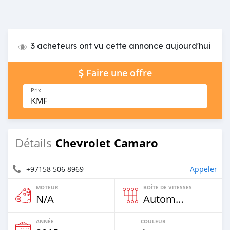
3 acheteurs ont vu cette annonce aujourd'hui
Faire une offre
Prix
KMF
Chevrolet Camaro
Détails
+97158 506 8969
Appeler
MOTEUR
BOÎTE DE VITESSES
N/A
Automatique
ANNÉE
COULEUR