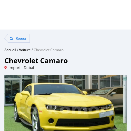
Retour
Accueil
/
Voiture
/
Chevrolet Camaro
Chevrolet Camaro
Import - Dubai