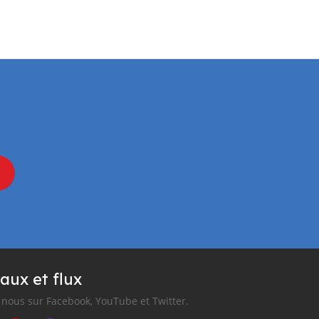
aux et flux
nous sur Facebook, YouTube et Twitter.