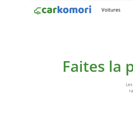
Voitures
Faites la
Les
r