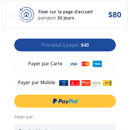
Fixer sur la page d'accueil
$
80
pendant
30 jours
Prix total à payer :
$40
Payer par Carte
Payer par Mobile
Payer par