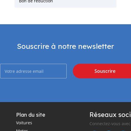
Bon de réduction
Souscrire à notre newsletter
Souscrire
Réseaux soci
Plan du site
Voitures
Connectez-vous avec 
Motos