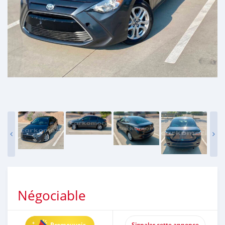
Négociable
Promouvoir
Signaler cette annonce