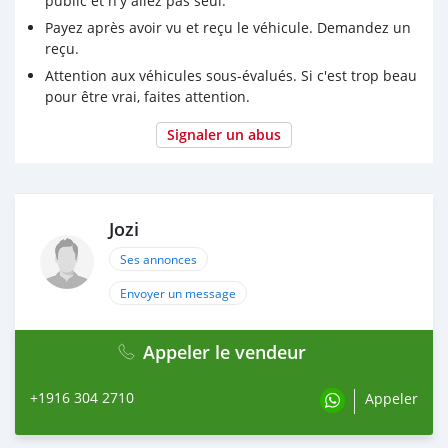
public et n'y allez pas seul.
Payez après avoir vu et reçu le véhicule. Demandez un
reçu.
Attention aux véhicules sous-évalués. Si c'est trop beau
pour être vrai, faites attention.
Signaler un abus
Jozi
Ses annonces
Envoyer un message
Appeler le vendeur
+1916 304 2710
Appeler