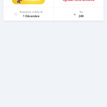
Annonce créée le
Vu
1 Décembre
249