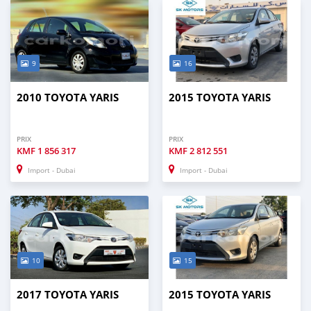
9
16
2010 TOYOTA YARIS
2015 TOYOTA YARIS
PRIX
PRIX
KMF
1 856 317
KMF
2 812 551
Import - Dubai
Import - Dubai
10
15
2017 TOYOTA YARIS
2015 TOYOTA YARIS