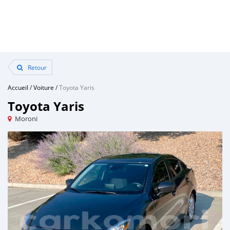
Retour
Accueil
/
Voiture
/
Toyota Yaris
Toyota Yaris
Moroni