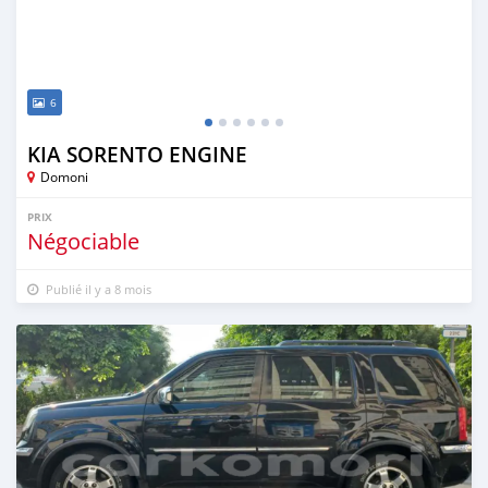
6
KIA SORENTO ENGINE
Domoni
PRIX
Négociable
Publié il y a 8 mois