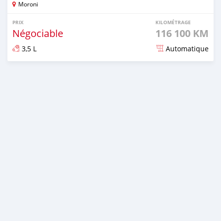
Moroni
PRIX
KILOMÉTRAGE
Négociable
116 100 KM
3,5 L
Automatique
Publié il y a 8 mois