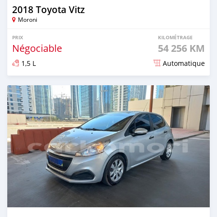
2018 Toyota Vitz
Moroni
PRIX
KILOMÉTRAGE
Négociable
54 256 KM
1,5 L
Automatique
Publié il y a 8 mois