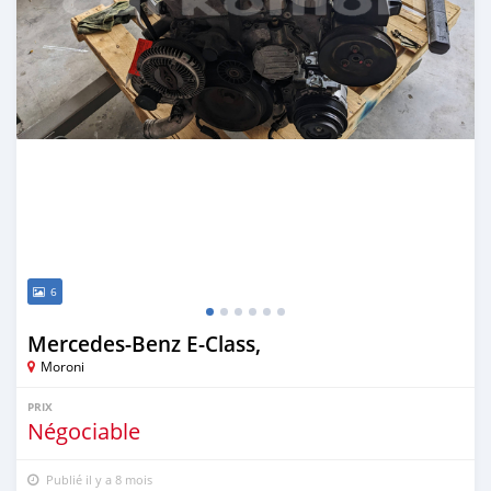
6
Mercedes-Benz E-Class,
Moroni
PRIX
Négociable
Publié il y a 8 mois