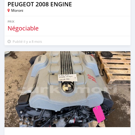
PEUGEOT 2008 ENGINE
Moroni
PRIX
Négociable
Publié il y a 8 mois