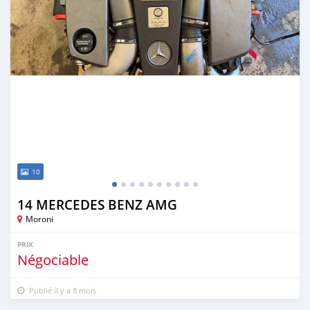
10
14 MERCEDES BENZ AMG
Moroni
PRIX
Négociable
Publié il y a 8 mois