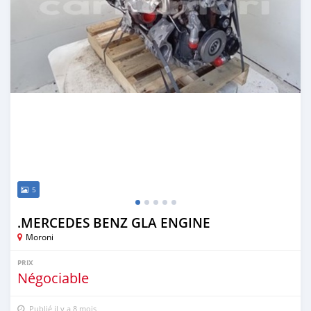
5
.MERCEDES BENZ GLA ENGINE
Moroni
PRIX
Négociable
Publié il y a 8 mois