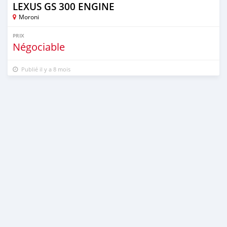
LEXUS GS 300 ENGINE
Moroni
PRIX
Négociable
Publié il y a 8 mois