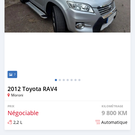
7
2012 Toyota RAV4
Moroni
PRIX
KILOMÉTRAGE
Négociable
9 800 KM
2,2 L
Automatique