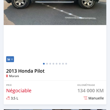
8
2013 Honda Pilot
Moroni
PRIX
KILOMÉTRAGE
Négociable
134 000 KM
3,5 L
Manuelle
Publié il y a 8 mois