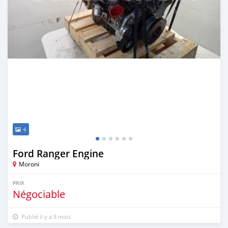
6
Ford Ranger Engine
Moroni
PRIX
Négociable
Publié il y a 8 mois