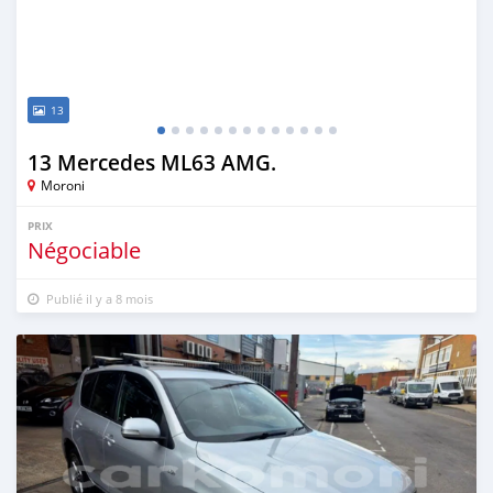
13
13 Mercedes ML63 AMG.
Moroni
PRIX
Négociable
Publié il y a 8 mois