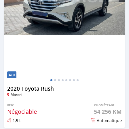
8
2020 Toyota Rush
Moroni
PRIX
KILOMÉTRAGE
Négociable
54 256 KM
1,5 L
Automatique