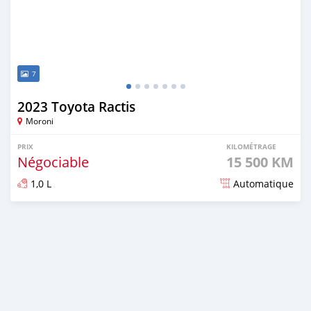
7
2023 Toyota Ractis
Moroni
PRIX
KILOMÉTRAGE
Négociable
15 500 KM
1,0 L
Automatique
Publié il y a 8 mois