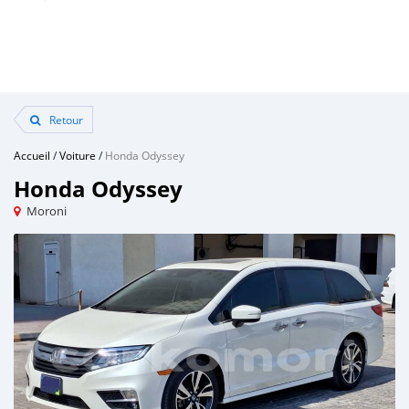
Retour
Accueil
/
Voiture
/
Honda Odyssey
Honda Odyssey
Moroni