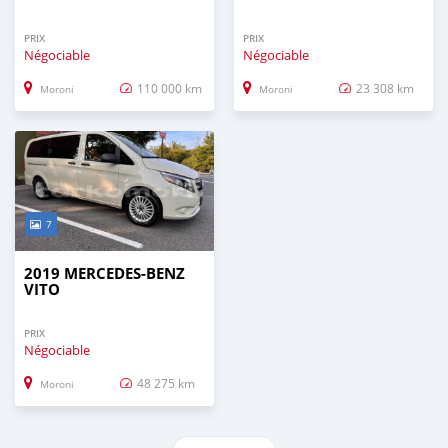
PRIX
PRIX
Négociable
Négociable
110 000 km
23 308 km
Moroni
Moroni
7
2019 MERCEDES-BENZ
VITO
PRIX
Négociable
48 275 km
Moroni