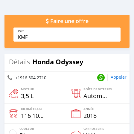
Faire une offre
Prix
KMF
Honda Odyssey
Détails
Appeler
+1916 304 2710
MOTEUR
BOÎTE DE VITESSES
3,5 L
Automatique
KILOMÉTRAGE
ANNÉE
116 100 Km
2018
COULEUR
CARROSSERIE