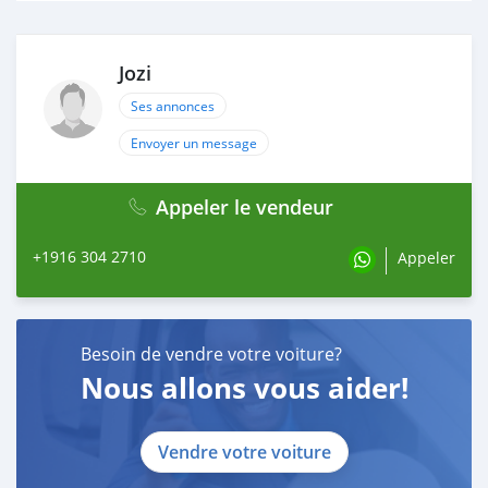
Jozi
Ses annonces
Envoyer un message
Appeler le vendeur
+1916 304 2710
Appeler
Besoin de vendre votre voiture?
Nous allons vous aider!
Vendre votre voiture