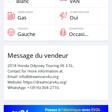
Blanc
VAN
CARBURANT
CLIMATISATION
Gas
Oui
VOLANT
CONDITION
Gauche
Occasion
Message du vendeur
2018 Honda Odyssey Touring V6 3.5L.
Contact for more information at.
Email: info@dreamcars4u.org
Website: https://dreamcars4u.org/
WhatsApp: ‪+1(916)-304-2710‬.