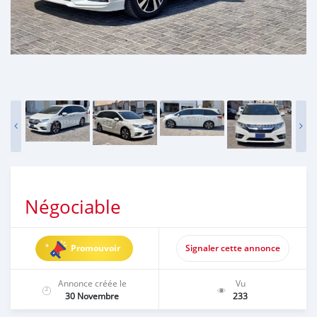
Négociable
Promouvoir
Signaler cette annonce
Annonce créée le
Vu
30 Novembre
233