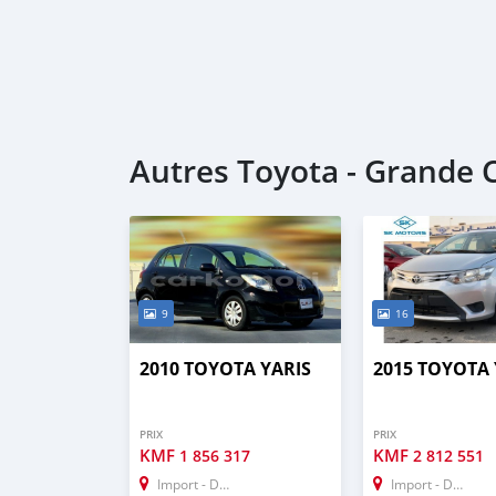
Autres Toyota - Grande
9
16
2010 TOYOTA YARIS
2015 TOYOTA 
PRIX
PRIX
KMF
KMF
1 856 317
2 812 551
Import - Dubai
Import - Dubai