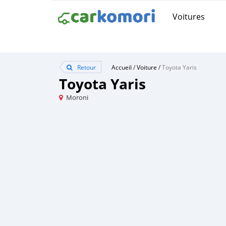
Voitures
Retour
Accueil
/
Voiture
/
Toyota Yaris
Toyota Yaris
Moroni