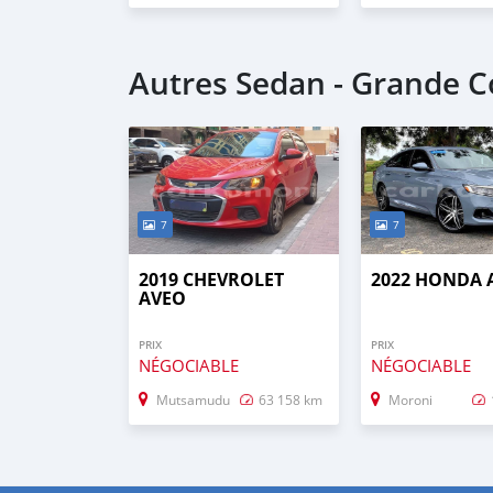
Autres Sedan - Grande 
7
7
2019 CHEVROLET
2022 HONDA
AVEO
PRIX
PRIX
NÉGOCIABLE
NÉGOCIABLE
Mutsamudu
63 158 km
Moroni