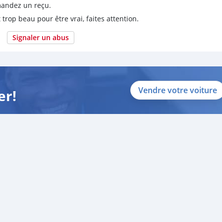
emandez un reçu.
 trop beau pour être vrai, faites attention.
Signaler un abus
Vendre votre voiture
er!