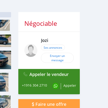
Négociable
Jozi
Ses annonces
Envoyer un
message
Appeler le vendeur
+1916 304 2710
Appeler
Faire une offre