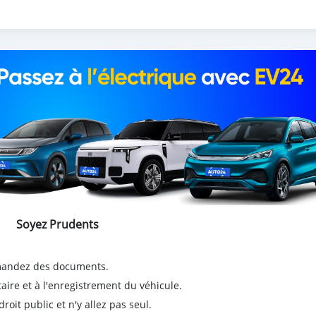
Soyez Prudents
emandez des documents.
taire et à l'enregistrement du véhicule.
it public et n'y allez pas seul.