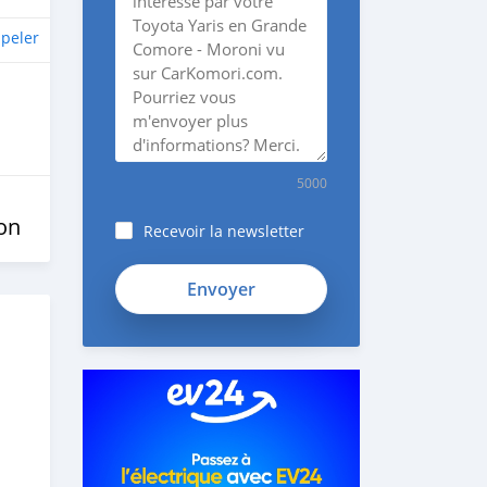
peler
5000
on
Recevoir la newsletter