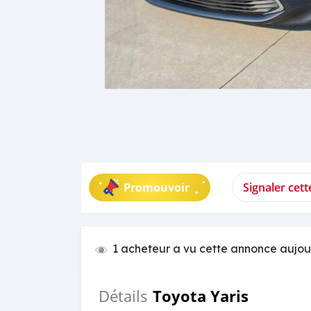
Promouvoir
Signaler cet
1 acheteur a vu cette annonce aujou
Toyota Yaris
Détails