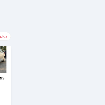
 plus
RIS