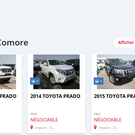
 Comore
Afficher
9
9
 PRADO
2014 TOYOTA PRADO
2015 TOYOTA P
PRIX
PRIX
NÉGOCIABLE
NÉGOCIABLE
Import - Dubai
Import - Dubai