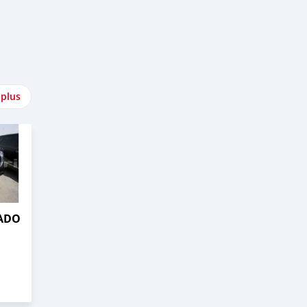
 plus
RADO