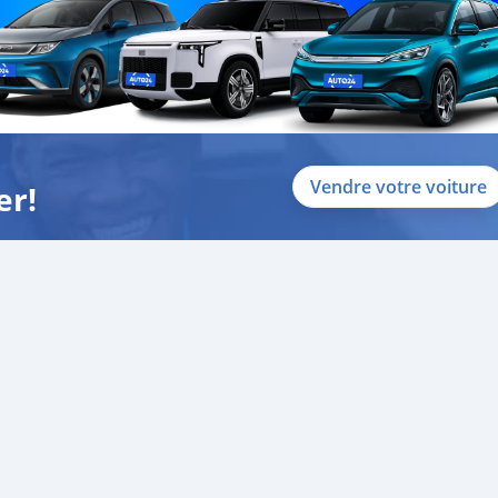
Vendre votre voiture
er!