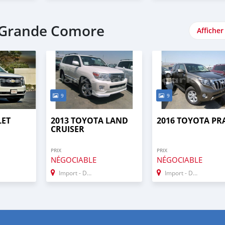
- Grande Comore
Afficher
9
9
LET
2013 TOYOTA LAND
2016 TOYOTA P
CRUISER
PRIX
PRIX
NÉGOCIABLE
NÉGOCIABLE
Import - Dubai
Import - Dubai