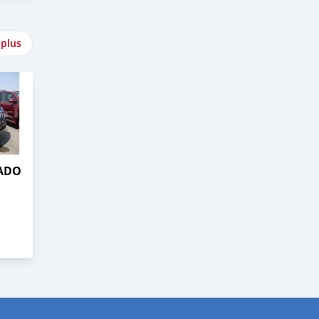
 plus
RADO