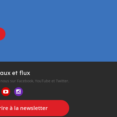
aux et flux
nous sur Facebook, YouTube et Twitter.
ire à la newsletter