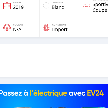
ANNÉE
COULEUR
Sportiv
e
2019
Blanc
Coupé
VOLANT
CONDITION
N/A
Import