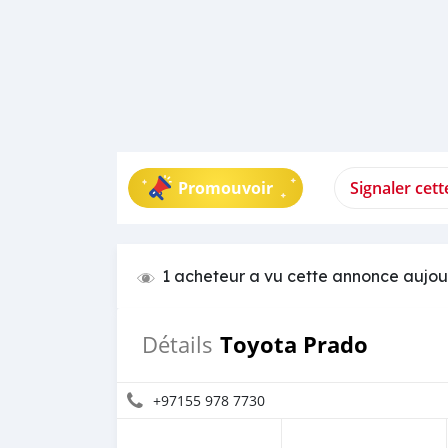
Promouvoir
Signaler cet
1 acheteur a vu cette annonce aujou
Toyota Prado
Détails
+97155 978 7730