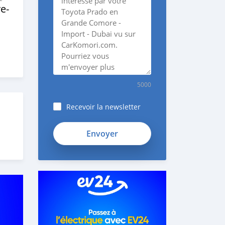
e‒
5000
Recevoir la newsletter