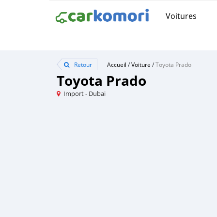
Voitures
Retour
Accueil
/
Voiture
/
Toyota Prado
Toyota Prado
Import - Dubai