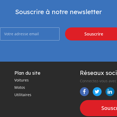
Souscrire à notre newsletter
Souscrire
Réseaux soci
Plan du site
Voitures
Connectez-vous avec 
Motos
Utilitaires
Souscr