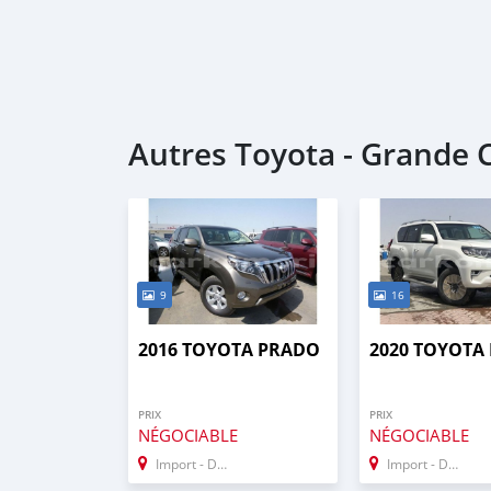
Autres Toyota - Grande
9
16
2016 TOYOTA PRADO
2020 TOYOTA
PRIX
PRIX
NÉGOCIABLE
NÉGOCIABLE
Import - Dubai
Import - Dubai