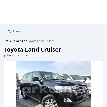
Retour
Accueil
/
Voiture
/
Toyota Land Cruiser
Toyota Land Cruiser
Import - Dubai