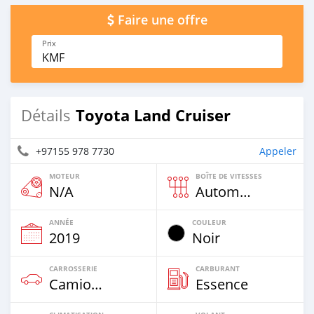
Faire une offre
Prix
KMF
Toyota Land Cruiser
Détails
+97155 978 7730
Appeler
MOTEUR
BOÎTE DE VITESSES
N/A
Automatique
ANNÉE
COULEUR
2019
Noir
CARROSSERIE
CARBURANT
Camion‒Bus
Essence