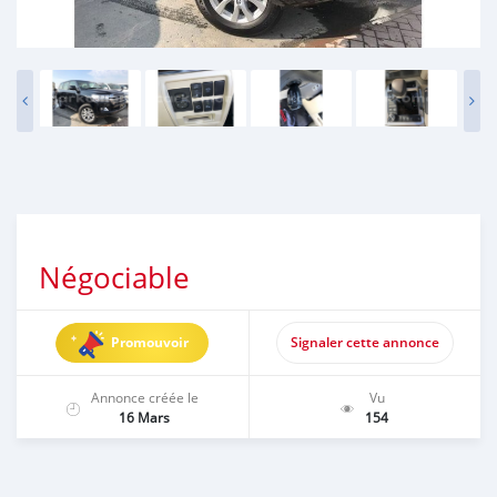
Négociable
Promouvoir
Signaler cette annonce
Annonce créée le
Vu
16 Mars
154