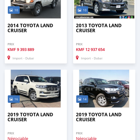
10
10
2014 TOYOTA LAND
2013 TOYOTA LAND
CRUISER
CRUISER
PRIX
PRIX
KMF
9 393 889
KMF
12 937 654
Import - Dubai
Import - Dubai
16
14
2019 TOYOTA LAND
2019 TOYOTA LAND
CRUISER
CRUISER
PRIX
PRIX
Négociable
Négociable