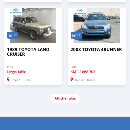
12
11
1989 TOYOTA LAND
2008 TOYOTA 4RUNNER
CRUISER
PRIX
PRIX
Négociable
KMF
2 868 703
Import - Dubai
Import - Dubai
Afficher plus