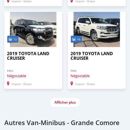
Import - Dubai
Import - Dubai
12
16
2019 TOYOTA LAND
2019 TOYOTA LAND
CRUISER
CRUISER
PRIX
PRIX
Négociable
Négociable
Import - Dubai
Import - Dubai
Afficher plus
Autres Van‒Minibus - Grande Comore