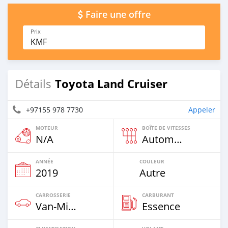
Faire une offre
Prix
KMF
Toyota Land Cruiser
Détails
+97155 978 7730
Appeler
MOTEUR
BOÎTE DE VITESSES
N/A
Automatique
ANNÉE
COULEUR
2019
Autre
CARROSSERIE
CARBURANT
Van‒Minibus
Essence