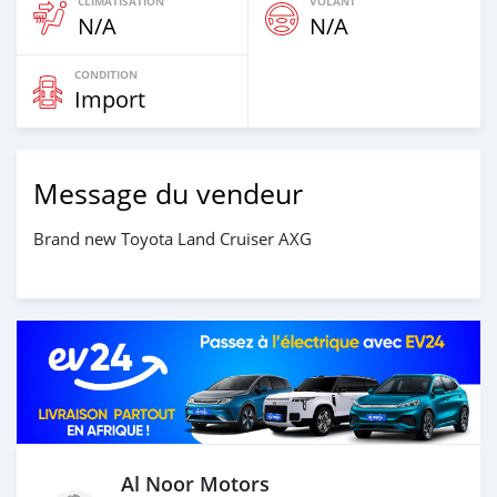
CLIMATISATION
VOLANT
N/A
N/A
CONDITION
Import
Message du vendeur
Brand new Toyota Land Cruiser AXG
Al Noor Motors