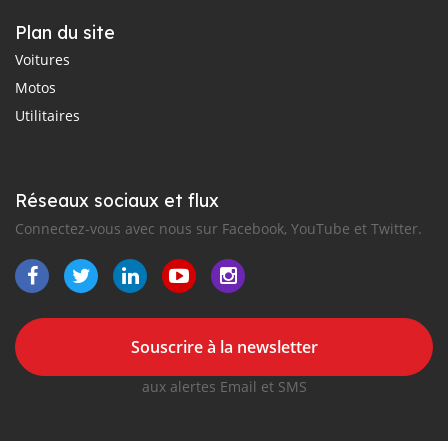
Plan du site
Voitures
Motos
Utilitaires
Réseaux sociaux et flux
Connectez-vous avec nous sur Facebook, YouTube et Twitter.
Souscrire à la newsletter
aux alertes Email et SMS