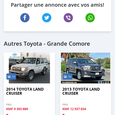
Partager une annonce avec vos amis!
Autres Toyota - Grande Comore
10
10
2014 TOYOTA LAND
2013 TOYOTA LAND
CRUISER
CRUISER
PRIX
PRIX
KMF
9 393 889
KMF
12 937 654