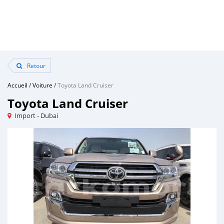
Retour
Accueil
/
Voiture
/
Toyota Land Cruiser
Toyota Land Cruiser
Import - Dubai