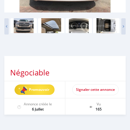
Négociable
Promouvoir
Signaler cette annonce
Annonce créée le
Vu
6 Juillet
165