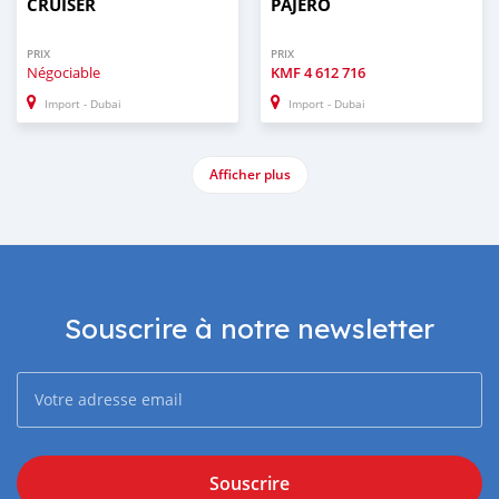
CRUISER
PAJERO
PRIX
PRIX
Négociable
KMF
4 612 716
Import - Dubai
Import - Dubai
Afficher plus
Souscrire à notre newsletter
Souscrire