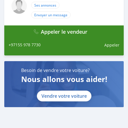
Ses annonces
Envoyer un message
Appeler le vendeur
+97155 978 7730
Appeler
Besoin de vendre votre voiture?
Nous allons vous aider!
Vendre votre voiture