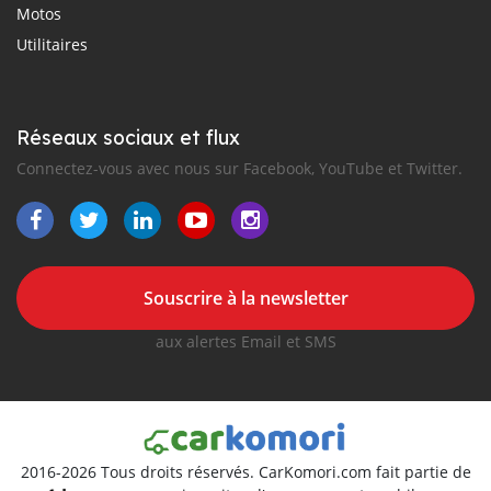
Motos
Utilitaires
Réseaux sociaux et flux
Connectez-vous avec nous sur Facebook, YouTube et Twitter.
Souscrire à la newsletter
aux alertes Email et SMS
2016-2026 Tous droits réservés. CarKomori.com fait partie de