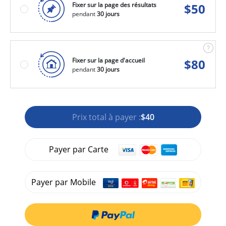
Fixer sur la page des résultats
$
50
pendant
30 jours
Fixer sur la page d'accueil
$
80
pendant
30 jours
Prix total à payer :
$40
Payer par Carte
Payer par Mobile