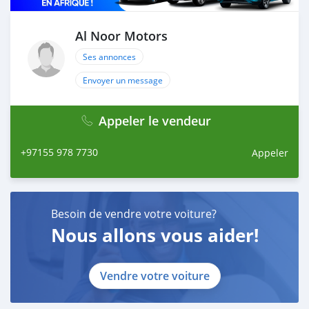
Al Noor Motors
Ses annonces
Envoyer un message
Appeler le vendeur
+97155 978 7730
Appeler
Besoin de vendre votre voiture?
Nous allons vous aider!
Vendre votre voiture