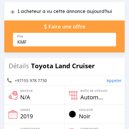
1 acheteur a vu cette annonce aujourd'hui
Faire une offre
Prix
KMF
Toyota Land Cruiser
Détails
+97155 978 7730
Appeler
MOTEUR
BOÎTE DE VITESSES
N/A
Automatique
ANNÉE
COULEUR
2019
Noir
CARROSSERIE
CARBURANT