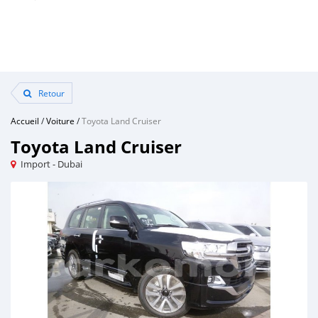
Retour
Accueil
/
Voiture
/
Toyota Land Cruiser
Toyota Land Cruiser
Import - Dubai