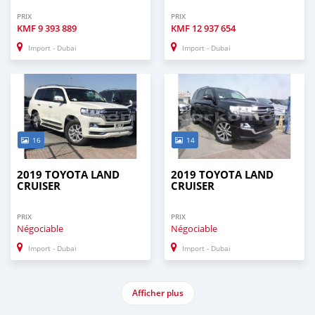
PRIX
PRIX
KMF
9 393 889
KMF
12 937 654
Import - Dubai
Import - Dubai
16
14
2019 TOYOTA LAND
2019 TOYOTA LAND
CRUISER
CRUISER
PRIX
PRIX
Négociable
Négociable
Import - Dubai
Import - Dubai
Afficher plus