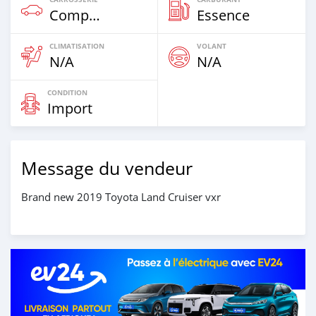
Compacte
Essence
CLIMATISATION
VOLANT
N/A
N/A
CONDITION
Import
Message du vendeur
Brand new 2019 Toyota Land Cruiser vxr