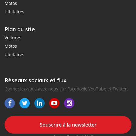
Motos
Utilitaires
Plan du site
Voitures
Motos
Utilitaires
Réseaux sociaux et flux
Connectez-vous avec nous sur Facebook, YouTube et Twitter.
Souscrire à la newsletter