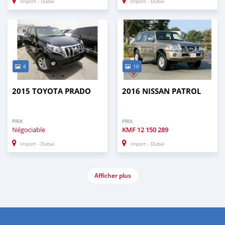
Import - Dubai
Import - Dubai
8
10
2015 TOYOTA PRADO
2016 NISSAN PATROL
PRIX
PRIX
Négociable
KMF
12 150 289
Import - Dubai
Import - Dubai
Afficher plus