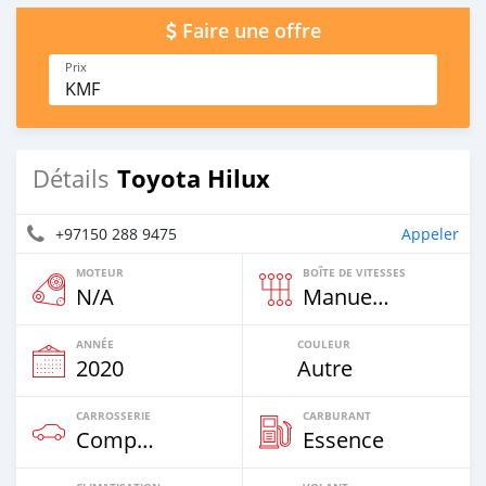
Faire une offre
Prix
KMF
Toyota Hilux
Détails
+97150 288 9475
Appeler
MOTEUR
BOÎTE DE VITESSES
N/A
Manuelle
ANNÉE
COULEUR
2020
Autre
CARROSSERIE
CARBURANT
Compacte
Essence