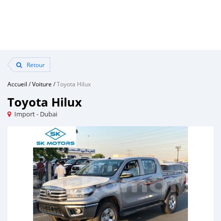
Retour
Accueil
/
Voiture
/
Toyota Hilux
Toyota Hilux
Import - Dubai