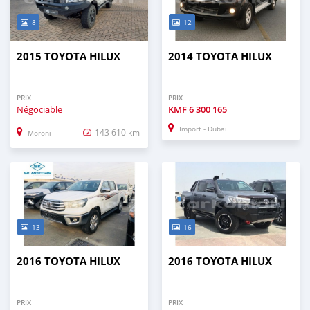
8
12
2015 TOYOTA HILUX
2014 TOYOTA HILUX
PRIX
PRIX
Négociable
KMF
6 300 165
Import - Dubai
143 610 km
Moroni
13
16
2016 TOYOTA HILUX
2016 TOYOTA HILUX
PRIX
PRIX