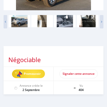
Négociable
Promouvoir
Signaler cette annonce
Annonce créée le
Vu
2 Septembre
404