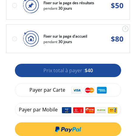
Fixer sur la page des résultats
$
50
pendant
30 jours
Fixer sur la page d'accueil
$
80
pendant
30 jours
Prix total à payer :
$40
Payer par Carte
Payer par Mobile