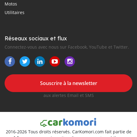
Motos
Utilitaires
Réseaux sociaux et flux
Connectez-vous avec nous sur Facebook, YouTube et Twitter.
Souscrire à la newsletter
aux alertes Email et SMS
2016-2026 Tous droits réservés. CarKomori.com fait partie de