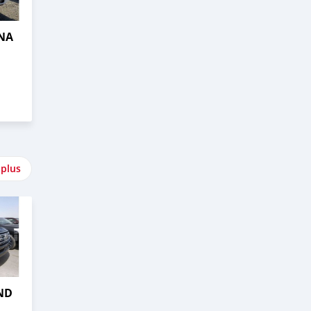
NA
 plus
ND