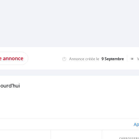
te annonce
Annonce créée le
9 Septembre
jourd'hui
Ap
CARROSSERI