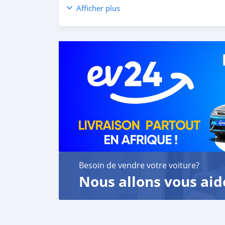
customer satisfaction. We are always here, to
Afficher plus
Besoin de vendre votre voiture?
Nous allons vous aid