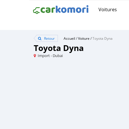
Voitures
Retour
Accueil
/
Voiture
/
Toyota Dyna
Toyota Dyna
Import - Dubai