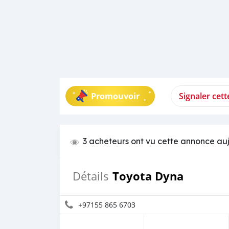
Promouvoir
Signaler cet
3 acheteurs ont vu cette annonce au
Toyota Dyna
Détails
+97155 865 6703