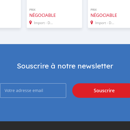
PRIX
PRIX
NÉGOCIABLE
NÉGOCIABLE
Import - Dubai
Import - Dubai
Souscrire à notre newsletter
Souscrire