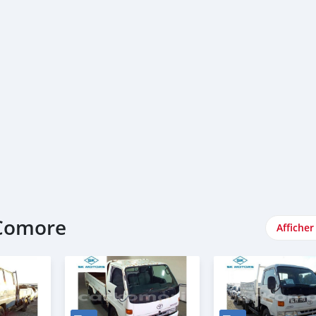
 Comore
Afficher