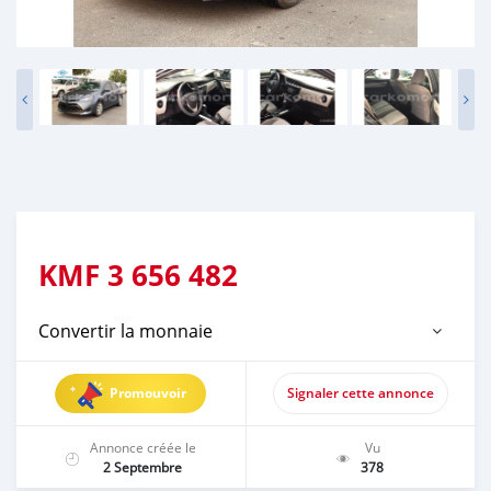
KMF
3 656 482
Convertir la monnaie
Promouvoir
Signaler cette annonce
Annonce créée le
Vu
2 Septembre
378