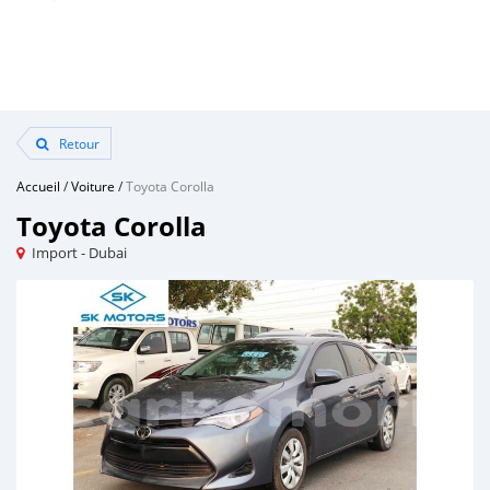
Retour
Accueil
/
Voiture
/
Toyota Corolla
Toyota Corolla
Import - Dubai