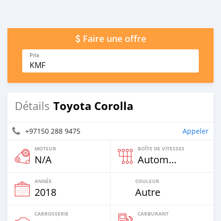
Faire une offre
Prix
KMF
Toyota Corolla
Détails
+97150 288 9475
Appeler
MOTEUR
BOÎTE DE VITESSES
N/A
Automatique
ANNÉE
COULEUR
2018
Autre
CARROSSERIE
CARBURANT