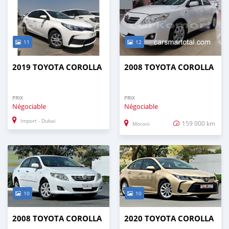
11
12
2019 TOYOTA COROLLA
2008 TOYOTA COROLLA
PRIX
PRIX
Négociable
Négociable
Import - Dubai
159 000 km
Moroni
10
10
2008 TOYOTA COROLLA
2020 TOYOTA COROLLA