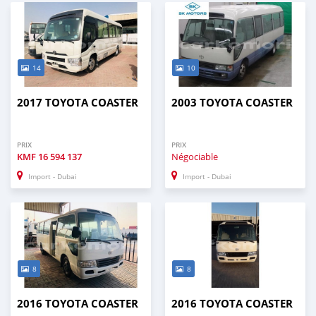
14
10
2017 TOYOTA COASTER
2003 TOYOTA COASTER
PRIX
PRIX
KMF
16 594 137
Négociable
Import - Dubai
Import - Dubai
8
8
2016 TOYOTA COASTER
2016 TOYOTA COASTER