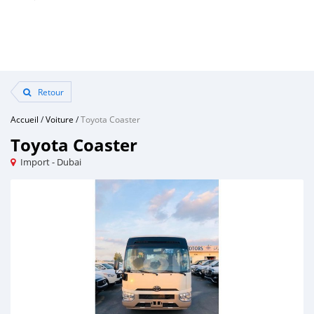
Retour
Accueil
/
Voiture
/
Toyota Coaster
Toyota Coaster
Import - Dubai