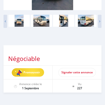
Négociable
Promouvoir
Signaler cette annonce
Annonce créée le
Vu
1 Septembre
227