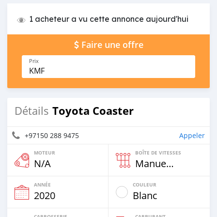
1 acheteur a vu cette annonce aujourd'hui
Faire une offre
Prix
KMF
Toyota Coaster
Détails
+97150 288 9475
Appeler
MOTEUR
BOÎTE DE VITESSES
N/A
Manuelle
ANNÉE
COULEUR
2020
Blanc
CARROSSERIE
CARBURANT