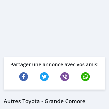
Partager une annonce avec vos amis!
Autres Toyota - Grande Comore