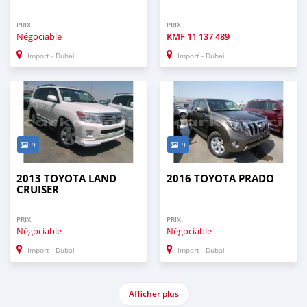
PRIX
PRIX
Négociable
KMF
11 137 489
Import - Dubai
Import - Dubai
9
9
2013 TOYOTA LAND
2016 TOYOTA PRADO
CRUISER
PRIX
PRIX
Négociable
Négociable
Import - Dubai
Import - Dubai
Afficher plus