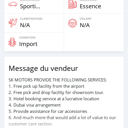
Sportive‒Coupé
Essence
CLIMATISATION
VOLANT
N/A
N/A
CONDITION
Import
Message du vendeur
SK MOTORS PROVIDE THE FOLLOWING SERVICES:
1. Free pick up facility from the airport
2. Free pick and drop facility for showroom tour.
3. Hotel booking service at a lucrative location
4. Dubai visa arrangement
5. Provide assistance for car accessories
6. And much more that would add a lot of value to our
customer care section.