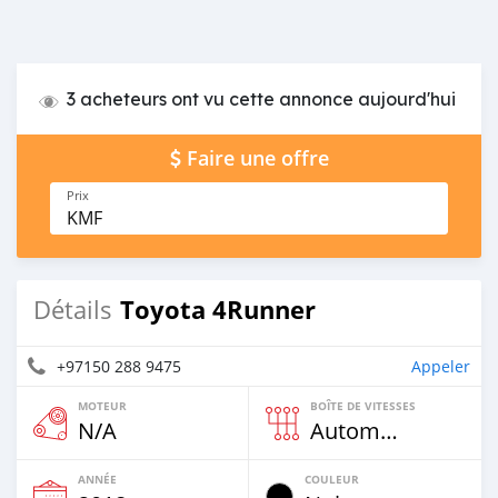
3 acheteurs ont vu cette annonce aujourd'hui
Faire une offre
Prix
KMF
Toyota 4Runner
Détails
+97150 288 9475
Appeler
MOTEUR
BOÎTE DE VITESSES
N/A
Automatique
ANNÉE
COULEUR