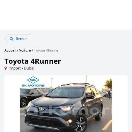
Retour
Accueil
/
Voiture
/
Toyota 4Runner
Toyota 4Runner
Import - Dubai