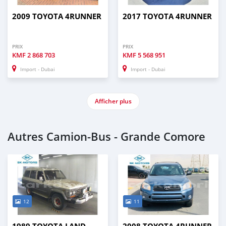
2009 TOYOTA 4RUNNER
2017 TOYOTA 4RUNNER
PRIX
PRIX
KMF
2 868 703
KMF
5 568 951
Import - Dubai
Import - Dubai
Afficher plus
Autres Camion‒Bus - Grande Comore
12
11