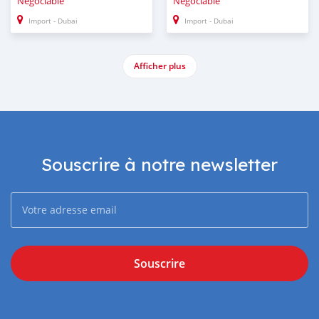
Négociable
Négociable
Import - Dubai
Import - Dubai
Afficher plus
Souscrire à notre newsletter
Souscrire