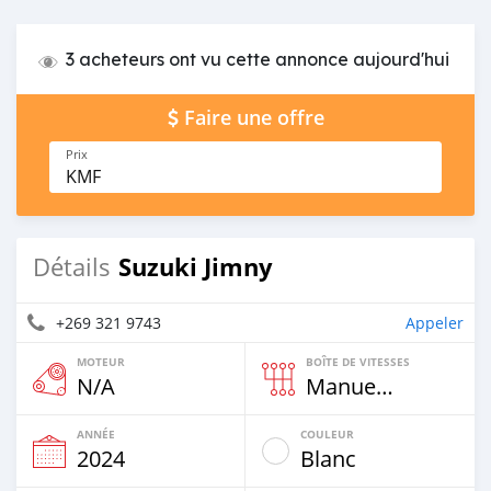
3 acheteurs ont vu cette annonce aujourd'hui
Faire une offre
Prix
KMF
Suzuki Jimny
Détails
+269 321 9743
Appeler
MOTEUR
BOÎTE DE VITESSES
N/A
Manuelle
ANNÉE
COULEUR
2024
Blanc