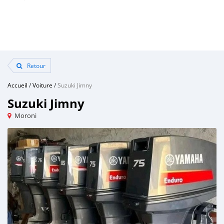
Retour
Accueil
/
Voiture
/
Suzuki Jimny
Suzuki Jimny
Moroni