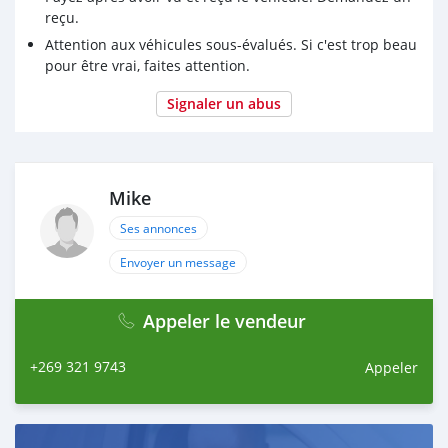
reçu.
Attention aux véhicules sous-évalués. Si c'est trop beau
pour être vrai, faites attention.
Signaler un abus
Mike
Ses annonces
Envoyer un message
Appeler le vendeur
+269 321 9743
Appeler