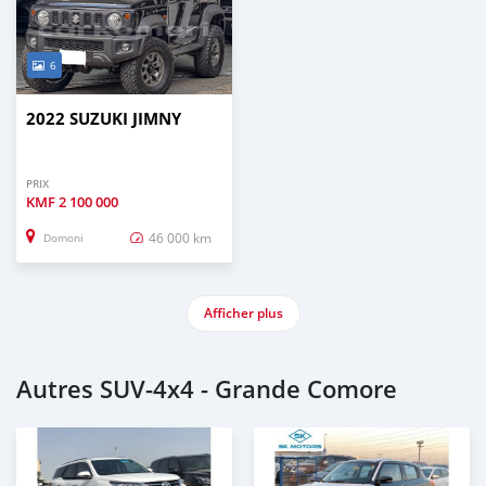
6
2022 SUZUKI JIMNY
PRIX
KMF
2 100 000
46 000 km
Domoni
Afficher plus
Autres SUV‒4x4 - Grande Comore