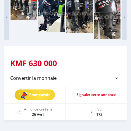
KMF
630 000
Convertir la monnaie
Promouvoir
Signaler cette annonce
Annonce créée le
Vu
26 Avril
172