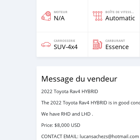
MOTEUR
BOÎTE DE VITESSES
N/A
Automatiqu
CARROSSERIE
CARBURANT
SUV‒4x4
Essence
Message du vendeur
2022 Toyota Rav4 HYBRID
The 2022 Toyota Rav4 HYBRID is in good condi
We have RHD and LHD .
Price: $8,000 USD
CONTACT EMAIL: lucansachezs@hotmail.com