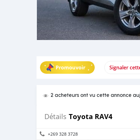
Promouvoir
Signaler cet
2 acheteurs ont vu cette annonce au
Toyota RAV4
Détails
+269 328 3728