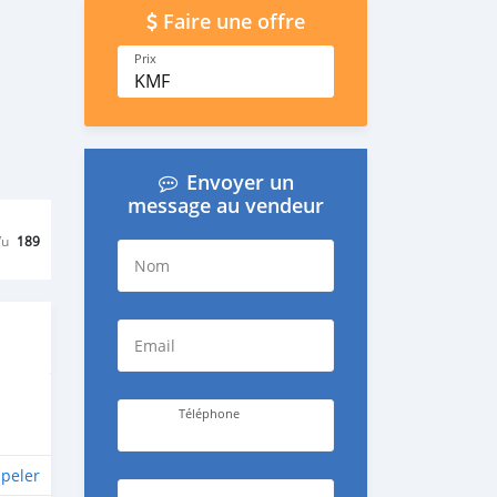
Faire une offre
Prix
KMF
Envoyer un
message au vendeur
Vu
189
Nom
Email
Téléphone
peler