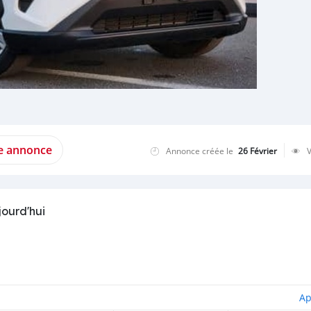
te annonce
Annonce créée le
26 Février
jourd'hui
Ap