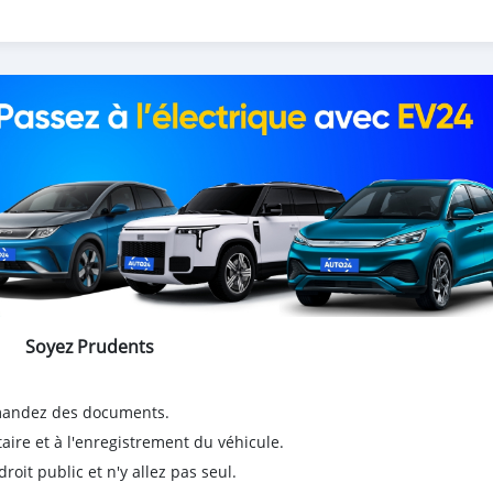
Soyez Prudents
emandez des documents.
taire et à l'enregistrement du véhicule.
it public et n'y allez pas seul.