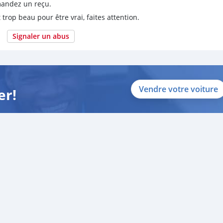
emandez un reçu.
 trop beau pour être vrai, faites attention.
Signaler un abus
Vendre votre voiture
er!