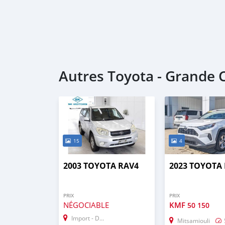
Autres Toyota - Grande
15
4
2003 TOYOTA RAV4
2023 TOYOTA
PRIX
PRIX
NÉGOCIABLE
KMF
50 150
Import - Dubai
Mitsamiouli