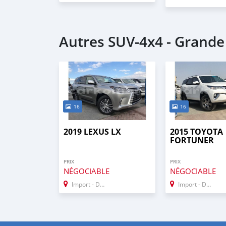
Autres SUV‒4x4 - Grand
16
16
2019 LEXUS LX
2015 TOYOTA
FORTUNER
PRIX
PRIX
NÉGOCIABLE
NÉGOCIABLE
Import - Dubai
Import - Dubai