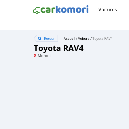
Voitures
Retour
Accueil
/
Voiture
/
Toyota RAV4
Toyota RAV4
Moroni