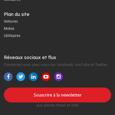
Plan du site
Voitures
Motos
Utilitaires
Réseaux sociaux et flux
Connectez-vous avec nous sur Facebook, YouTube et Twitter.
Souscrire à la newsletter
aux alertes Email et SMS