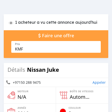
1 acheteur a vu cette annonce aujourd'hui
Faire une offre
Prix
KMF
Nissan Juke
Détails
+97150 288 9475
Appeler
MOTEUR
BOÎTE DE VITESSES
N/A
Automatique
ANNÉE
COULEUR