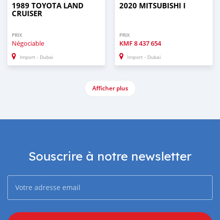
1989 TOYOTA LAND
2020 MITSUBISHI I
CRUISER
PRIX
PRIX
Négociable
KMF
8 437 654
Import - Dubai
Import - Dubai
Afficher plus
Souscrire à notre newsletter