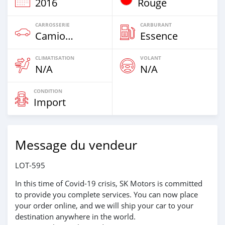
2016
Rouge
CARROSSERIE
CARBURANT
Camion‒Bus
Essence
CLIMATISATION
VOLANT
N/A
N/A
CONDITION
Import
Message du vendeur
LOT-595
In this time of Covid-19 crisis, SK Motors is committed
to provide you complete services. You can now place
your order online, and we will ship your car to your
destination anywhere in the world.