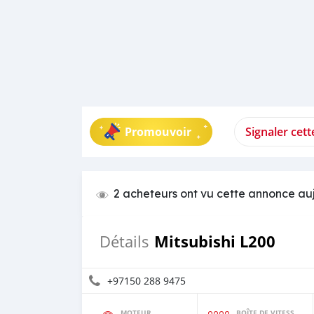
Promouvoir
Signaler cet
2 acheteurs ont vu cette annonce au
Mitsubishi L200
Détails
+97150 288 9475
MOTEUR
BOÎTE DE VITESSES