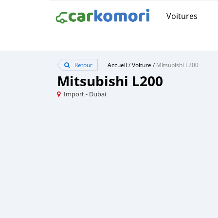
Voitures
Retour
Accueil
/
Voiture
/
Mitsubishi L200
Mitsubishi L200
Import - Dubai