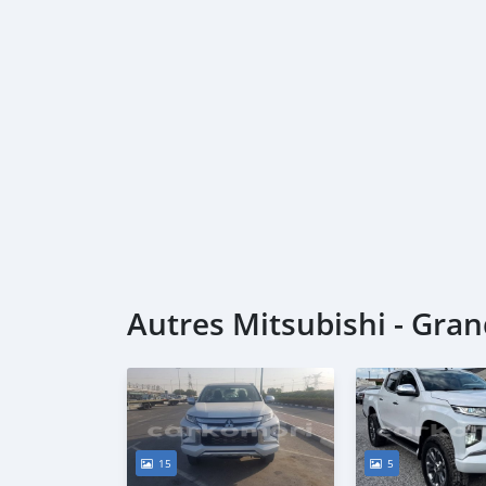
Autres Mitsubishi - Gr
15
5