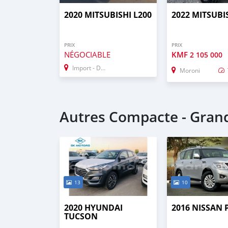
2020 MITSUBISHI L200
2022 MITSUBI
PRIX
PRIX
NÉGOCIABLE
KMF
2 105 000
Import - Dubai
Moroni
Autres Compacte - Gra
13
10
2020 HYUNDAI
2016 NISSAN
TUCSON