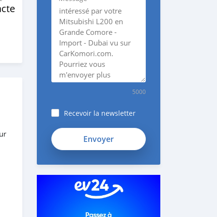
cte
5000
Recevoir la newsletter
ur