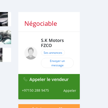
Négociable
S.K Motors
FZCO
Ses annonces
Envoyer un
message
Appeler le vendeur
+97150 288 9475
Appeler