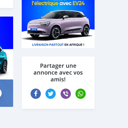
 the
Partager une
annonce avec vos
amis!