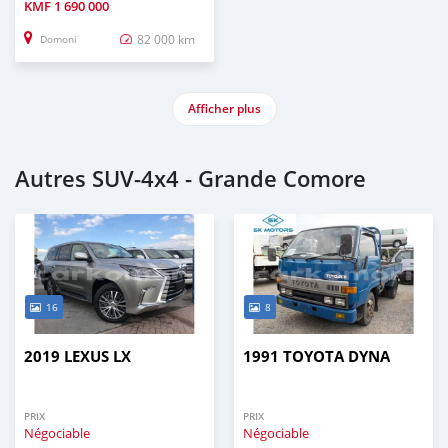
KMF
1 690 000
82 000 km
Domoni
Afficher plus
Autres SUV‒4x4 - Grande Comore
16
8
2019 LEXUS LX
1991 TOYOTA DYNA
PRIX
PRIX
Négociable
Négociable