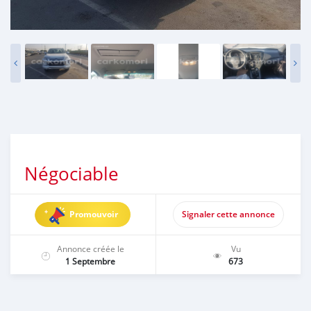
Négociable
Promouvoir
Signaler cette annonce
Annonce créée le
Vu
1 Septembre
673