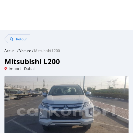
Retour
Accueil
/
Voiture
/
Mitsubishi L200
Mitsubishi L200
Import - Dubai