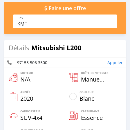
Faire une offre
Prix
KMF
Mitsubishi L200
Détails
+97155 506 3500
Appeler
MOTEUR
BOÎTE DE VITESSES
N/A
Manuelle
ANNÉE
COULEUR
2020
Blanc
CARROSSERIE
CARBURANT
SUV‒4x4
Essence