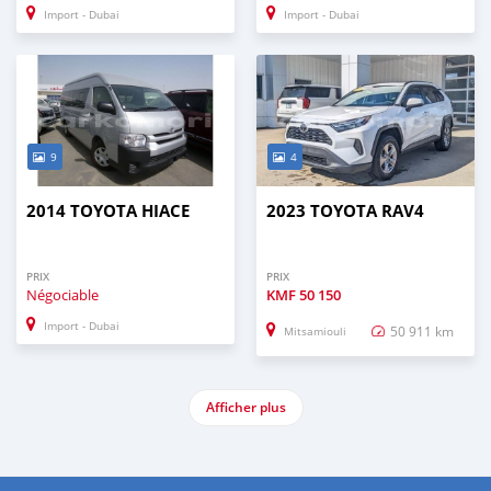
Import - Dubai
Import - Dubai
9
4
2014 TOYOTA HIACE
2023 TOYOTA RAV4
PRIX
PRIX
Négociable
KMF
50 150
Import - Dubai
50 911 km
Mitsamiouli
Afficher plus