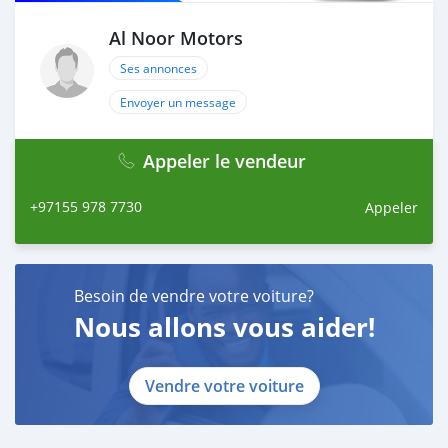
Al Noor Motors
Ses annonces
Envoyer un message
Appeler le vendeur
+97155 978 7730
Appeler
Besoin de vendre votre voiture?
Nous allons vous aider!
Vendre votre voiture