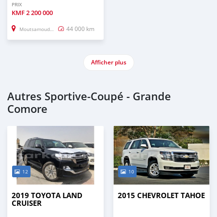
PRIX
KMF
2 200 000
44 000 km
Moutsamoudou
Afficher plus
Autres Sportive‒Coupé - Grande
Comore
12
10
2019 TOYOTA LAND
2015 CHEVROLET TAHOE
CRUISER