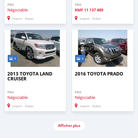
PRIX
PRIX
Négociable
KMF
11 137 489
Import - Dubai
Import - Dubai
9
9
2013 TOYOTA LAND
2016 TOYOTA PRADO
CRUISER
PRIX
PRIX
Négociable
Négociable
Import - Dubai
Import - Dubai
Afficher plus