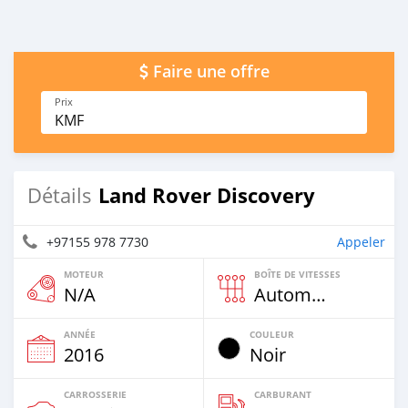
Faire une offre
Prix
KMF
Land Rover Discovery
Détails
+97155 978 7730
Appeler
MOTEUR
BOÎTE DE VITESSES
N/A
Automatique
ANNÉE
COULEUR
2016
Noir
CARROSSERIE
CARBURANT