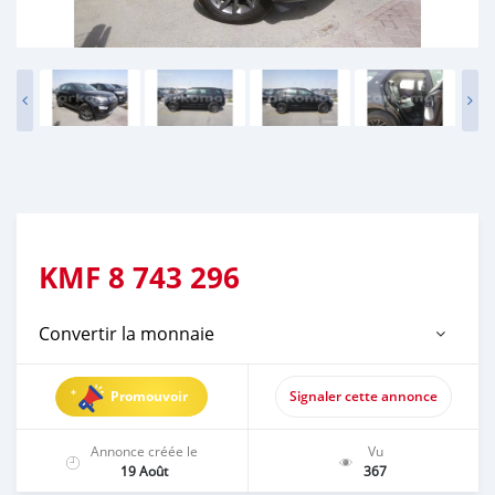
KMF
8 743 296
Convertir la monnaie
Promouvoir
Signaler cette annonce
Annonce créée le
Vu
19 Août
367