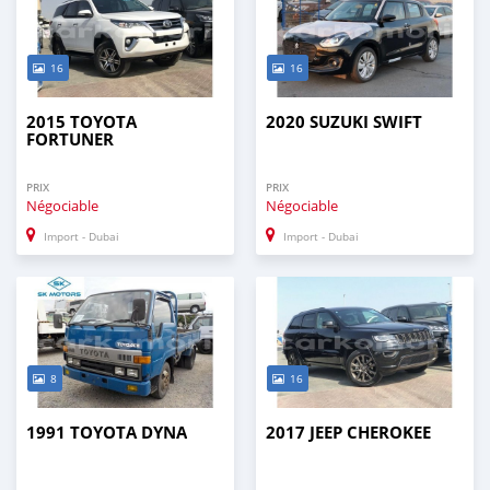
16
16
2015 TOYOTA
2020 SUZUKI SWIFT
FORTUNER
PRIX
PRIX
Négociable
Négociable
Import - Dubai
Import - Dubai
8
16
1991 TOYOTA DYNA
2017 JEEP CHEROKEE