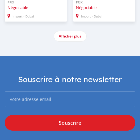
PRIX
PRIX
Négociable
Négociable
Import - Dubai
Import - Dubai
Afficher plus
Souscrire à notre newsletter
Souscrire