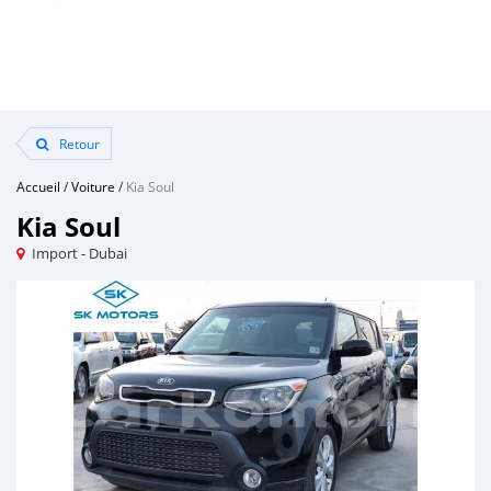
Retour
Accueil
/
Voiture
/
Kia Soul
Kia Soul
Import - Dubai