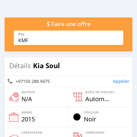
Faire une offre
Prix
KMF
Kia Soul
Détails
+97150 288 9475
Appeler
MOTEUR
BOÎTE DE VITESSES
N/A
Automatique
ANNÉE
COULEUR
2015
Noir
CARROSSERIE
CARBURANT