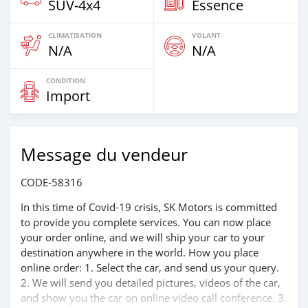
SUV‒4x4
Essence
CLIMATISATION
VOLANT
N/A
N/A
CONDITION
Import
Message du vendeur
CODE-58316
In this time of Covid-19 crisis, SK Motors is committed
to provide you complete services. You can now place
your order online, and we will ship your car to your
destination anywhere in the world. How you place
online order: 1. Select the car, and send us your query.
2. We will send you detailed pictures, videos of the car,
and show you the car on online video call conference. 3.