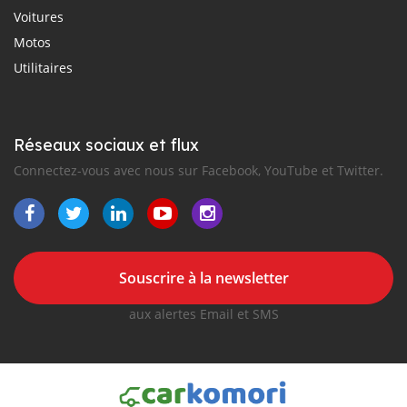
Voitures
Motos
Utilitaires
Réseaux sociaux et flux
Connectez-vous avec nous sur Facebook, YouTube et Twitter.
Souscrire à la newsletter
aux alertes Email et SMS