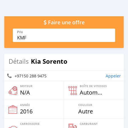
Faire une offre
Prix
KMF
Kia Sorento
Détails
+97150 288 9475
Appeler
MOTEUR
BOÎTE DE VITESSES
N/A
Automatique
ANNÉE
COULEUR
2016
Autre
CARROSSERIE
CARBURANT