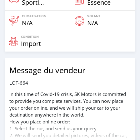
Sportive‒Coupé
Essence
CLIMATISATION
VOLANT
N/A
N/A
CONDITION
Import
Message du vendeur
LOT-664
In this time of Covid-19 crisis, SK Motors is committed
to provide you complete services. You can now place
your order online, and we will ship your car to your
destination anywhere in the world.
How you place online order:
1. Select the car, and send us your query.
2. We will send you detailed pictures, videos of the car,