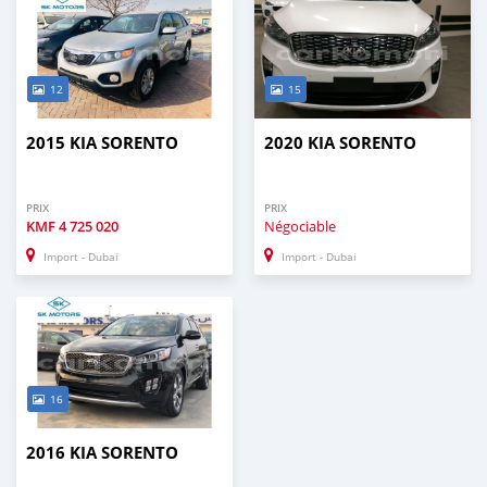
12
15
2015 KIA SORENTO
2020 KIA SORENTO
PRIX
PRIX
KMF
4 725 020
Négociable
Import - Dubai
Import - Dubai
16
2016 KIA SORENTO