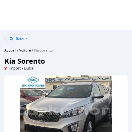
Retour
Accueil
/
Voiture
/
Kia Sorento
Kia Sorento
Import - Dubai