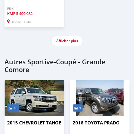
PRIX
KMF
5 400 082
Import - Dubai
Afficher plus
Autres Sportive‒Coupé - Grande
Comore
10
9
2015 CHEVROLET TAHOE
2016 TOYOTA PRADO