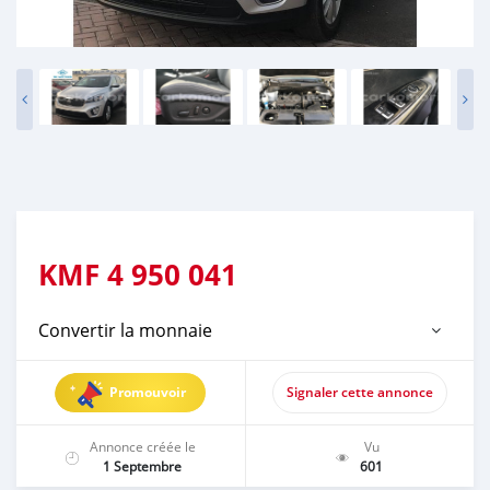
KMF
4 950 041
Convertir la monnaie
Promouvoir
Signaler cette annonce
Annonce créée le
Vu
1 Septembre
601