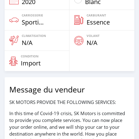
2020
Blanc
CARROSSERIE
CARBURANT
Sportive‒Coupé
Essence
CLIMATISATION
VOLANT
N/A
N/A
CONDITION
Import
Message du vendeur
SK MOTORS PROVIDE THE FOLLOWING SERVICES:
In this time of Covid-19 crisis, SK Motors is committed
to provide you complete services. You can now place
your order online, and we will ship your car to your
destination anywhere in the world. How you place