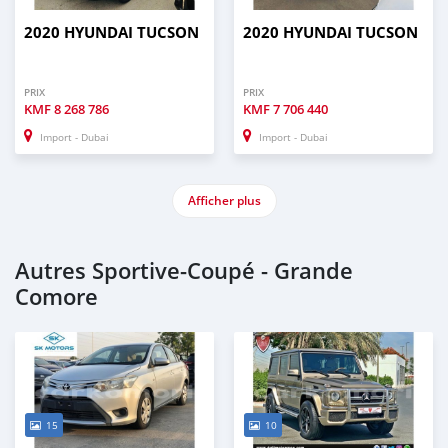
2020 HYUNDAI TUCSON
2020 HYUNDAI TUCSON
PRIX
PRIX
KMF
8 268 786
KMF
7 706 440
Import - Dubai
Import - Dubai
Afficher plus
Autres Sportive‒Coupé - Grande
Comore
15
10