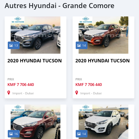
Autres Hyundai - Grande Comore
13
14
2020 HYUNDAI TUCSON
2020 HYUNDAI TUCSON
PRIX
PRIX
KMF
7 706 440
KMF
7 706 440
Import - Dubai
Import - Dubai
16
14