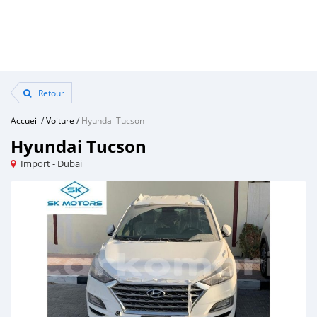
Retour
Accueil
/
Voiture
/
Hyundai Tucson
Hyundai Tucson
Import - Dubai