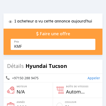
1 acheteur a vu cette annonce aujourd'hui
Faire une offre
Prix
KMF
Hyundai Tucson
Détails
+97150 288 9475
Appeler
MOTEUR
BOÎTE DE VITESSES
N/A
Automatique
ANNÉE
COULEUR