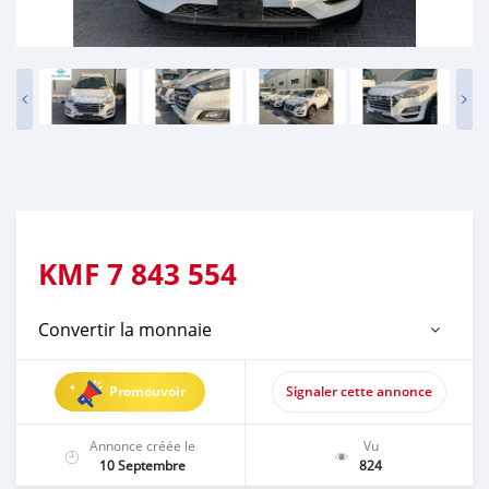
KMF
7 843 554
Convertir la monnaie
Promouvoir
Signaler cette annonce
Annonce créée le
Vu
10 Septembre
824