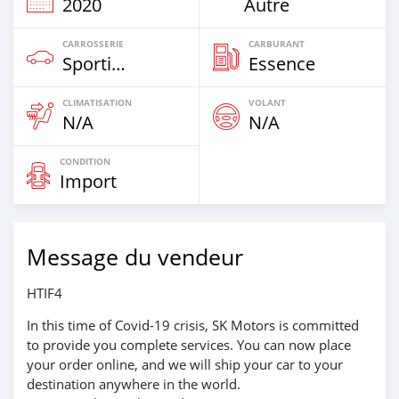
2020
Autre
CARROSSERIE
CARBURANT
Sportive‒Coupé
Essence
CLIMATISATION
VOLANT
N/A
N/A
CONDITION
Import
Message du vendeur
HTIF4
In this time of Covid-19 crisis, SK Motors is committed
to provide you complete services. You can now place
your order online, and we will ship your car to your
destination anywhere in the world.