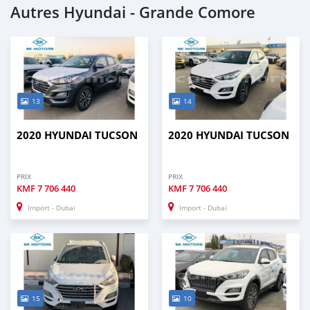
Autres Hyundai - Grande Comore
13
14
2020 HYUNDAI TUCSON
2020 HYUNDAI TUCSON
PRIX
PRIX
KMF
7 706 440
KMF
7 706 440
Import - Dubai
Import - Dubai
15
10