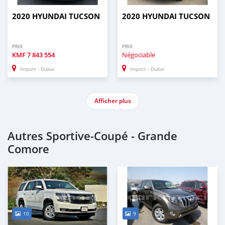
2020 HYUNDAI TUCSON
2020 HYUNDAI TUCSON
PRIX
PRIX
KMF
7 843 554
Négociable
Import - Dubai
Import - Dubai
Afficher plus
Autres Sportive‒Coupé - Grande
Comore
10
9