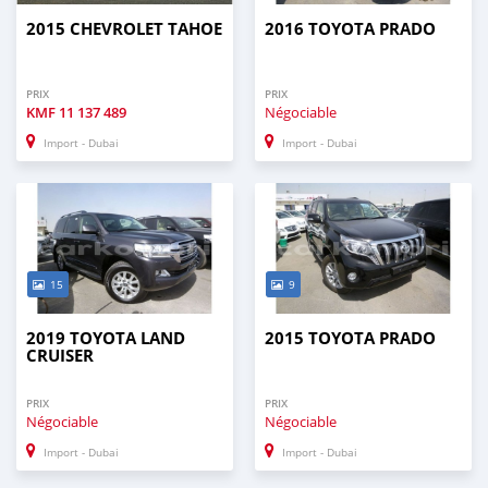
2015 CHEVROLET TAHOE
2016 TOYOTA PRADO
PRIX
PRIX
KMF
11 137 489
Négociable
Import - Dubai
Import - Dubai
15
9
2019 TOYOTA LAND
2015 TOYOTA PRADO
CRUISER
PRIX
PRIX
Négociable
Négociable
Import - Dubai
Import - Dubai