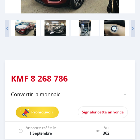
KMF
8 268 786
Convertir la monnaie
Promouvoir
Signaler cette annonce
Annonce créée le
Vu
1 Septembre
362