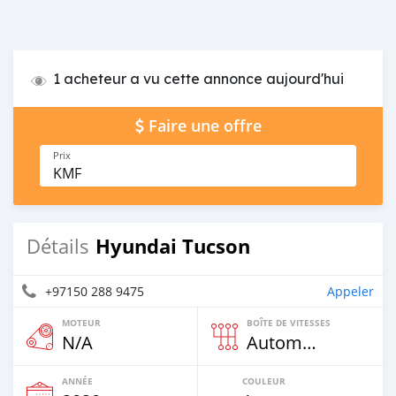
1 acheteur a vu cette annonce aujourd'hui
Faire une offre
Prix
KMF
Hyundai Tucson
Détails
+97150 288 9475
Appeler
MOTEUR
BOÎTE DE VITESSES
N/A
Automatique
ANNÉE
COULEUR