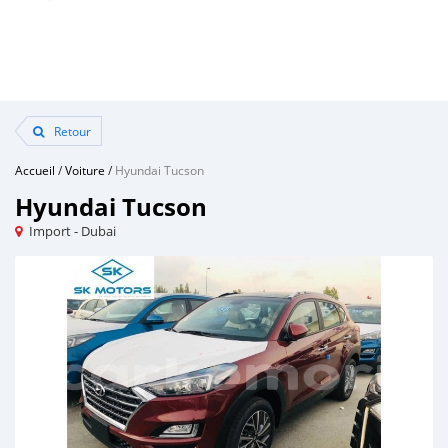
Retour
Accueil
/
Voiture
/
Hyundai Tucson
Hyundai Tucson
Import - Dubai